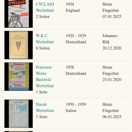
CYCLAID
1954
Heinz
Werbeblatt
England
Fingerhut
2 Seiten
07.01.2025
W.K.C.
1920 - 1929
Johannes
Werbeblatt
Deutschland
Rilk
8 Seiten
20.12.2020
Präzision-
1958
Heinz
Werke
Deutschland
Fingerhut
Bielefeld
25.01.2020
Werbeblatt
1 Seite
Ducati
1950 - 1959
Heinz
Werbeblatt
Italien
Fingerhut
1 Seite
06.01.2025