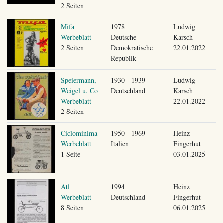
2 Seiten
Mifa
1978
Ludwig
Werbeblatt
Deutsche
Karsch
2 Seiten
Demokratische
22.01.2022
Republik
Speiermann,
1930 - 1939
Ludwig
Weigel u. Co
Deutschland
Karsch
Werbeblatt
22.01.2022
2 Seiten
Ciclominima
1950 - 1969
Heinz
Werbeblatt
Italien
Fingerhut
1 Seite
03.01.2025
Atl
1994
Heinz
Werbeblatt
Deutschland
Fingerhut
8 Seiten
06.01.2025