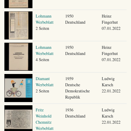
Lohmann
1950
Heinz
Werbeblatt
Deutschland
Fingerhut
2 Seiten
07.01.2022
Lohmann
1950
Heinz
Werbeblatt
Deutschland
Fingerhut
4 Seiten
07.01.2022
Diamant
1959
Ludwig
Werbeblatt
Deutsche
Karsch
2 Seiten
Demokratische
22.01.2022
Republik
Fritz
1936
Ludwig
Weinhold
Deutschland
Karsch
Chemnitz
22.01.2022
Werbeblatt