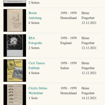
2 Seiten
Berini
1950 - 1959
Heinz
Anleitung
Deutschland
Fingerhut
6 Seiten
12.12.2021
BSA
1950 - 1959
Heinz
Fotografie
England
Fingerhut
2 Seiten
12.12.2021
Cicli Taurea
1950 - 1959
Heinz
Faltblatt
Italien
Fingerhut
4 Seiten
12.12.2021
Cityfix Delius
1950 - 1959
Heinz
Werbeblatt
Deutschland
Fingerhut
1 Seite
14.12.2021