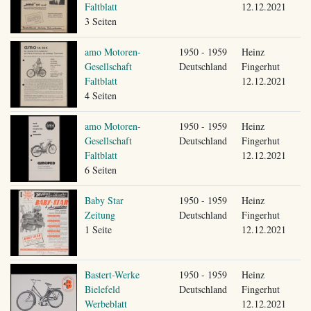
Faltblatt
12.12.2021
3 Seiten
amo Motoren-
1950 - 1959
Heinz
Gesellschaft
Deutschland
Fingerhut
Faltblatt
12.12.2021
4 Seiten
amo Motoren-
1950 - 1959
Heinz
Gesellschaft
Deutschland
Fingerhut
Faltblatt
12.12.2021
6 Seiten
Baby Star
1950 - 1959
Heinz
Zeitung
Deutschland
Fingerhut
1 Seite
12.12.2021
Bastert-Werke
1950 - 1959
Heinz
Bielefeld
Deutschland
Fingerhut
Werbeblatt
12.12.2021