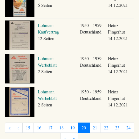
5 Seiten
14.12.2021
Lohmann
1950 - 1959
Heinz
Kaufvertrag
Deutschland
Fingerhut
12 Seiten
14.12.2021
Lohmann
1950 - 1959
Heinz
Werbeblatt
Deutschland
Fingerhut
2 Seiten
14.12.2021
Lohmann
1950 - 1959
Heinz
Werbeblatt
Deutschland
Fingerhut
2 Seiten
14.12.2021
«
‹
15
16
17
18
19
20
21
22
23
24
›
»