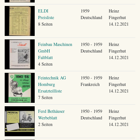
ELDI
1959
Heinz
Preisliste
Deutschland
Fingerhut
8 Seiten
14.12.2021
Feinbau Maschinen
1950 - 1959
Heinz
GmbH
Deutschland
Fingerhut
Faltblatt
14.12.2021
4 Seiten
Feintechnik AG
1950 - 1959
Heinz
Homburg
Frankreich
Fingerhut
Ersatzteilliste
14.12.2021
7 Seiten
Ferd Bethäuser
1950 - 1959
Heinz
Werbeblatt
Deutschland
Fingerhut
2 Seiten
14.12.2021