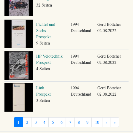
32 Seiten
Fichtel und
1994
Gerd Böttcher
Sachs
Deutschland
02.08.2022
Prospekt
9 Seiten
HP Velotechnik
1994
Gerd Böttcher
Prospekt
Deutschland
02.08.2022
4 Seiten
Link
1994
Gerd Böttcher
Prospekt
Deutschland
02.08.2022
3 Seiten
1
2
3
4
5
6
7
8
9
10
›
»