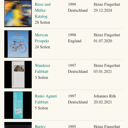
Riese und
1999
Heinz Fingerhut
Müller
Deutschland
29.12.2024
Katalog
28 Seiten
Merican
1998
Heinz Fingerhut
Prospekt
England
01.07.2020
24 Seiten
Wanderer
1997
Heinz Fingerhut
Faltblatt
Deutschland
03.01.2021
3 Seiten
Rasko Agnuti
1997
Johannes Rilk
Faltblatt
Deutschland
20.02.2021
5 Seiten
Burley
1995
Heinz Fingerhut