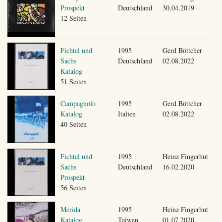
Prospekt
Deutschland
30.04.2019
12 Seiten
Fichtel und
1995
Gerd Böttcher
Sachs
Deutschland
02.08.2022
Katalog
51 Seiten
Campagnolo
1995
Gerd Böttcher
Katalog
Italien
02.08.2022
40 Seiten
Fichtel und
1995
Heinz Fingerhut
Sachs
Deutschland
16.02.2020
Prospekt
56 Seiten
Merida
1995
Heinz Fingerhut
Katalog
Taiwan
01.07.2020