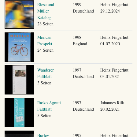
Riese und
1999
Heinz Fingerhut
Müller
Deutschland
29.12.2024
Katalog
28 Seiten
Merican
1998
Heinz Fingerhut
Prospekt
England
01.07.2020
24 Seiten
Wanderer
1997
Heinz Fingerhut
Faltblatt
Deutschland
03.01.2021
3 Seiten
Rasko Agnuti
1997
Johannes Rilk
Faltblatt
Deutschland
20.02.2021
5 Seiten
Burley
1995
Heinz Fingerhut