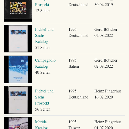
Prospekt
Deutschland
30.04.2019
12 Seiten
Fichtel und
1995
Gerd Böttcher
Sachs
Deutschland
02.08.2022
Katalog
51 Seiten
Campagnolo
1995
Gerd Böttcher
Katalog
Italien
02.08.2022
40 Seiten
Fichtel und
1995
Heinz Fingerhut
Sachs
Deutschland
16.02.2020
Prospekt
56 Seiten
Merida
1995
Heinz Fingerhut
Katalog
Taiwan
01.07.2020