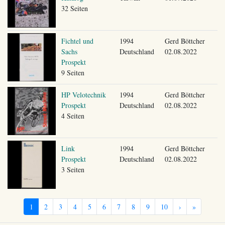
32 Seiten
Fichtel und
1994
Gerd Böttcher
Sachs
Deutschland
02.08.2022
Prospekt
9 Seiten
HP Velotechnik
1994
Gerd Böttcher
Prospekt
Deutschland
02.08.2022
4 Seiten
Link
1994
Gerd Böttcher
Prospekt
Deutschland
02.08.2022
3 Seiten
1
2
3
4
5
6
7
8
9
10
›
»