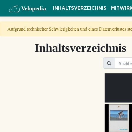
Velopedia
INHALTSVERZEICHNIS
MITWIR
Aufgrund technischer Schwierigkeiten und eines Datenverlustes s
Inhaltsverzeichnis