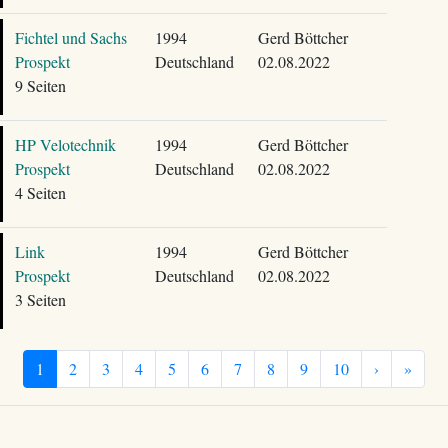
Fichtel und Sachs
1994
Gerd Böttcher
Prospekt
Deutschland
02.08.2022
9 Seiten
HP Velotechnik
1994
Gerd Böttcher
Prospekt
Deutschland
02.08.2022
4 Seiten
Link
1994
Gerd Böttcher
Prospekt
Deutschland
02.08.2022
3 Seiten
1
2
3
4
5
6
7
8
9
10
›
»