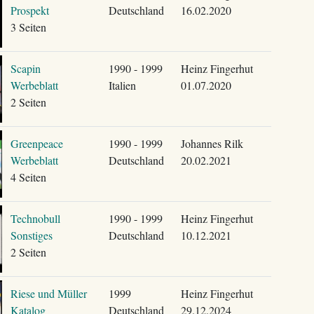
Prospekt
Deutschland
16.02.2020
3 Seiten
Scapin
1990 - 1999
Heinz Fingerhut
Werbeblatt
Italien
01.07.2020
2 Seiten
Greenpeace
1990 - 1999
Johannes Rilk
Werbeblatt
Deutschland
20.02.2021
4 Seiten
Technobull
1990 - 1999
Heinz Fingerhut
Sonstiges
Deutschland
10.12.2021
2 Seiten
Riese und Müller
1999
Heinz Fingerhut
Katalog
Deutschland
29.12.2024