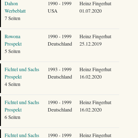
Dahon
1990 - 1999
Heinz Fingerhut
Werbeblatt
USA
01.07.2020
7 Seiten
Rowona
1990 - 1999
Heinz Fingerhut
Prospekt
Deutschland
25.12.2019
5 Seiten
Fichtel und Sachs
1993 - 1999
Heinz Fingerhut
Prospekt
Deutschland
16.02.2020
4 Seiten
Fichtel und Sachs
1990 - 1999
Heinz Fingerhut
Prospekt
Deutschland
16.02.2020
6 Seiten
Fichtel und Sachs
1990 - 1999
Heinz Fingerhut