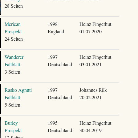
28 Seiten
Merican
1998
Heinz Fingerhut
Prospekt
England
01.07.2020
24 Seiten
Wanderer
1997
Heinz Fingerhut
Faltblatt
Deutschland
03.01.2021
3 Seiten
Rasko Agnuti
1997
Johannes Rilk
Faltblatt
Deutschland
20.02.2021
5 Seiten
Burley
1995
Heinz Fingerhut
Prospekt
Deutschland
30.04.2019
12 Seiten