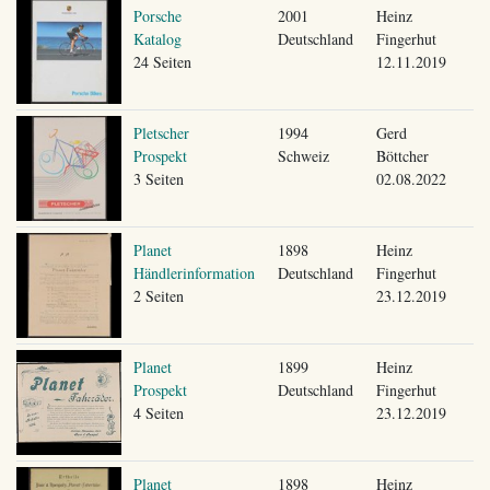
Porsche
2001
Heinz
Katalog
Deutschland
Fingerhut
24 Seiten
12.11.2019
Pletscher
1994
Gerd
Prospekt
Schweiz
Böttcher
3 Seiten
02.08.2022
Planet
1898
Heinz
Händlerinformation
Deutschland
Fingerhut
2 Seiten
23.12.2019
Planet
1899
Heinz
Prospekt
Deutschland
Fingerhut
4 Seiten
23.12.2019
Planet
1898
Heinz