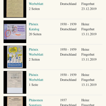
Werbeblatt
Deutschland
Fingerhut
2 Seiten
23.12.2019
Phönix
1930 - 1939
Heinz
Katalog
Deutschland
Fingerhut
20 Seiten
13.11.2019
Phönix
1950 - 1959
Heinz
Werbeblatt
Deutschland
Fingerhut
2 Seiten
13.11.2019
Phönix
1930 - 1939
Heinz
Werbeblatt
Deutschland
Fingerhut
1 Seite
13.11.2019
Phänomen
1937
Heinz
Sonstiges
Deutschland
Fingerhut