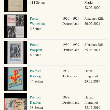
114 Seiten
Marks
28.02.2020
Presto
1920 - 1929
Johannes Rilk
Werbeblatt
Deutschland
20.02.2021
2 Seiten
Presto
1930 - 1939
Johannes Rilk
Prospekt
Deutschland
25.03.2021
8 Seiten
Premier
1938
Heinz
Katalog
Tschechien
Fingerhut
44 Seiten
23.12.2019
Premier
1898
Heinz
Katalog
Deutschland
Fingerhut
38 Seiten
25.12.2019