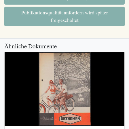
Publikationsqualität anfordern wird später
freigeschaltet
Ähnliche Dokumente