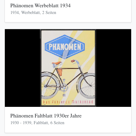
Phänomen Werbeblatt 1934
1934, Werbeblatt, 2 Seiten
Phänomen Faltblatt 1930er Jahre
1930 - 1939, Faltblatt, 6 Seiten