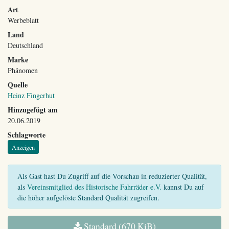
Art
Werbeblatt
Land
Deutschland
Marke
Phänomen
Quelle
Heinz Fingerhut
Hinzugefügt am
20.06.2019
Schlagworte
Anzeigen
Als Gast hast Du Zugriff auf die Vorschau in reduzierter Qualität,
als
Vereinsmitglied des Historische Fahrräder e.V.
kannst Du auf
die höher aufgelöste Standard Qualität zugreifen.
Standard (670 KiB)