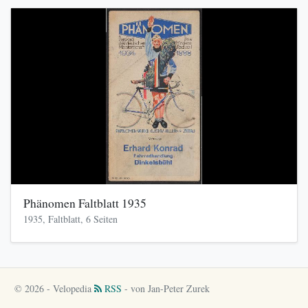
Phänomen Faltblatt 1935
1935, Faltblatt, 6 Seiten
© 2026 - Velopedia
RSS
- von Jan-Peter Zurek