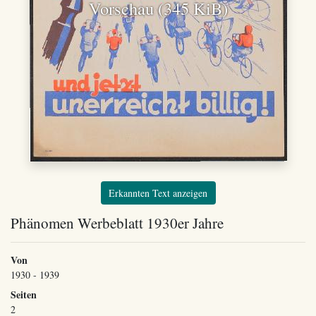
Vorschau (345 KiB)
Erkannten Text anzeigen
Phänomen Werbeblatt 1930er Jahre
Von
1930 - 1939
Seiten
2