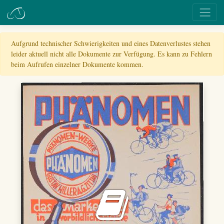
Aufgrund technischer Schwierigkeiten und eines Datenverlustes stehen
leider aktuell nicht alle Dokumente zur Verfügung. Es kann zu Fehlern
beim Aufrufen einzelner Dokumente kommen.