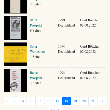
3 Seiten
SON
1999
Gerd Böttcher
Prospekt
Deutschland
02.08.2022
8 Seiten
Solar
1994
Gerd Böttcher
Werbeblatt
Deutschland
02.08.2022
1 Seite
Retec
1994
Gerd Böttcher
Prospekt
Deutschland
02.08.2022
3 Seiten
«
‹
13
14
15
16
17
18
19
20
21
22
›
»