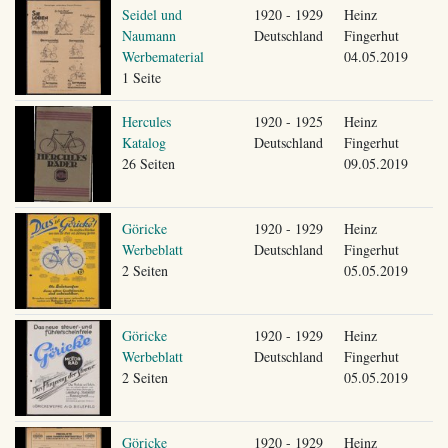
Seidel und
1920 - 1929
Heinz
Naumann
Deutschland
Fingerhut
Werbematerial
04.05.2019
1 Seite
Hercules
1920 - 1925
Heinz
Katalog
Deutschland
Fingerhut
26 Seiten
09.05.2019
Göricke
1920 - 1929
Heinz
Werbeblatt
Deutschland
Fingerhut
2 Seiten
05.05.2019
Göricke
1920 - 1929
Heinz
Werbeblatt
Deutschland
Fingerhut
2 Seiten
05.05.2019
Göricke
1920 - 1929
Heinz