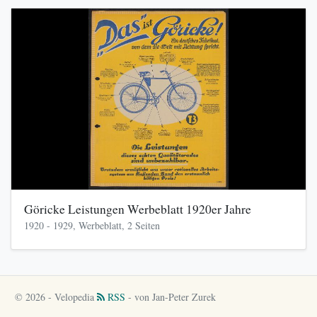
Göricke Leistungen Werbeblatt 1920er Jahre
1920 - 1929, Werbeblatt, 2 Seiten
© 2026 - Velopedia
RSS
- von Jan-Peter Zurek