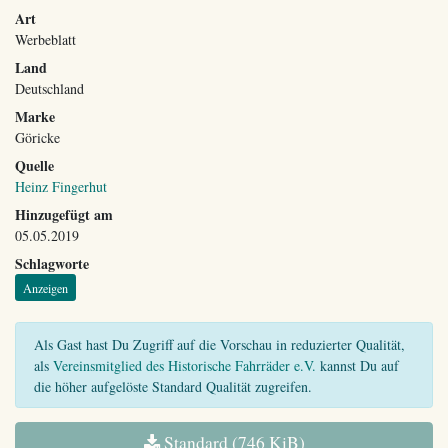
Art
Werbeblatt
Land
Deutschland
Marke
Göricke
Quelle
Heinz Fingerhut
Hinzugefügt am
05.05.2019
Schlagworte
Anzeigen
Als Gast hast Du Zugriff auf die Vorschau in reduzierter Qualität,
als
Vereinsmitglied des Historische Fahrräder e.V.
kannst Du auf
die höher aufgelöste Standard Qualität zugreifen.
Standard (746 KiB)