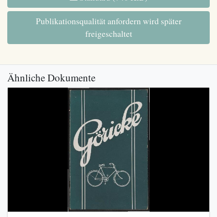
Publikationsqualität anfordern wird später
freigeschaltet
Ähnliche Dokumente