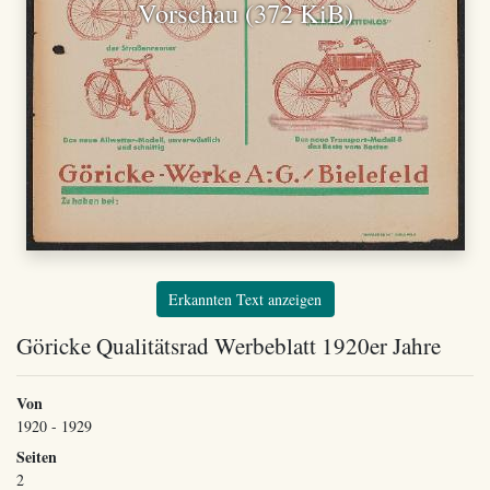
Vorschau (372 KiB)
Erkannten Text anzeigen
Göricke Qualitätsrad Werbeblatt 1920er Jahre
Von
1920 - 1929
Seiten
2