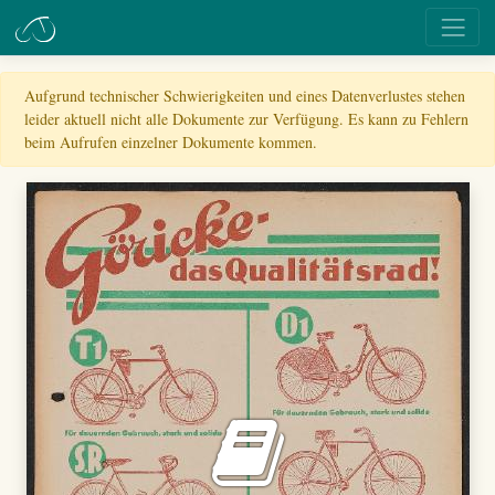
Aufgrund technischer Schwierigkeiten und eines Datenverlustes stehen
leider aktuell nicht alle Dokumente zur Verfügung. Es kann zu Fehlern
beim Aufrufen einzelner Dokumente kommen.