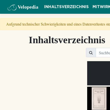
Velopedia
INHALTSVERZEICHNIS
MITWIR
Aufgrund technischer Schwierigkeiten und eines Datenverlustes s
Inhaltsverzeichnis