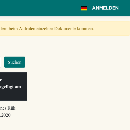
ANMELDEN
Fehlern beim Aufrufen einzelner Dokumente kommen.
Suchen
le
ugefügt am
nes Rilk
.2020