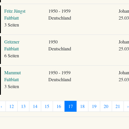
Fritz Jüngst
1950 - 1959
Johan
Faltblatt
Deutschland
25.03
3 Seiten
Gritzner
1950
Johan
Faltblatt
Deutschland
25.03
6 Seiten
Mammut
1950 - 1959
Johan
Faltblatt
Deutschland
25.03
3 Seiten
‹
12
13
14
15
16
17
18
19
20
21
›