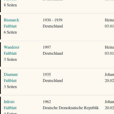
8 Seiten
Bismarck
1930 - 1939
Heinz
Faltblatt
Deutschland
03.01
6 Seiten
Wanderer
1997
Heinz
Faltblatt
Deutschland
03.01
3 Seiten
Diamant
1935
Johan
Faltblatt
Deutschland
20.02
3 Seiten
Infesto
1962
Johan
Faltblatt
Deutsche Demokratische Republik
20.02
4 Seiten