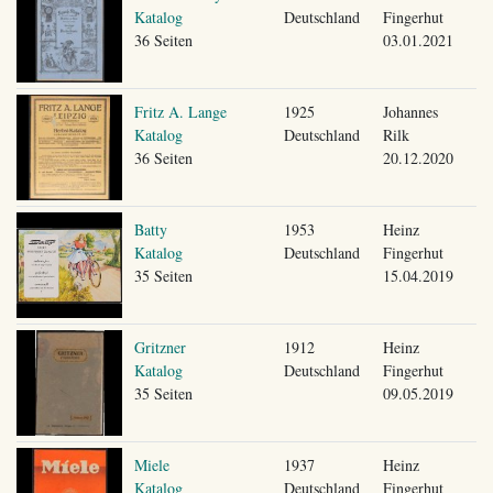
Katalog
Deutschland
Fingerhut
36 Seiten
03.01.2021
Fritz A. Lange
1925
Johannes
Katalog
Deutschland
Rilk
36 Seiten
20.12.2020
Batty
1953
Heinz
Katalog
Deutschland
Fingerhut
35 Seiten
15.04.2019
Gritzner
1912
Heinz
Katalog
Deutschland
Fingerhut
35 Seiten
09.05.2019
Miele
1937
Heinz
Katalog
Deutschland
Fingerhut