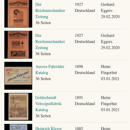
Der
1927
Gerhard
Reichsmechaniker
Deutschland
Eggers
Zeitung
29.02.2020
36 Seiten
Der
1927
Gerhard
Reichsmechaniker
Deutschland
Eggers
Zeitung
29.02.2020
36 Seiten
Aurora-Fahrräder
1898
Heinz
Katalog
Deutschland
Fingerhut
36 Seiten
03.01.2021
Goldschmidt
1891
Heinz
Velocipedfabrik
Deutschland
Fingerhut
Katalog
03.01.2021
36 Seiten
Heinrich Kleyer
1885
Heinz