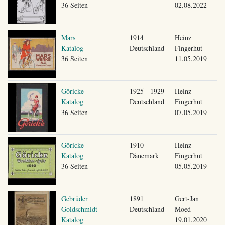
36 Seiten
02.08.2022
Mars
1914
Heinz
Katalog
Deutschland
Fingerhut
36 Seiten
11.05.2019
Göricke
1925 - 1929
Heinz
Katalog
Deutschland
Fingerhut
36 Seiten
07.05.2019
Göricke
1910
Heinz
Katalog
Dänemark
Fingerhut
36 Seiten
05.05.2019
Gebrüder
1891
Gert-Jan
Goldschmidt
Deutschland
Moed
Katalog
19.01.2020