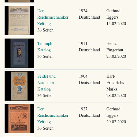
Der
1924
Gerhard
Reichsmechaniker
Deutschland
Eggers
Zeitung
15.02.2020
36 Seiten
Triumph
1911
Heinz
Katalog
Deutschland
Fingerhut
36 Seiten
23.02.2020
Seidel und
1904
Karl-
Naumann
Deutschland
Friedrichs
Katalog
Marks
36 Seiten
28.02.2020
Der
1927
Gerhard
Reichsmechaniker
Deutschland
Eggers
Zeitung
29.02.2020
36 Seiten