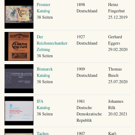
Premier
1898
Heinz
Katalog
Deutschland
Fingerhut
38 Seiten
25.12.2019
Der
1927
Gerhard
Reichsmechaniker
Deutschland
Eggers
Zeitung
29.02.2020
38 Seiten
Bismarck
1909
Thomas
Katalog
Deutschland
Busch
38 Seiten
25.07.2020
IFA
1981
Johannes
Katalog
Deutsche
Rilk
38 Seiten
Demokratische
20.02.2021
Republik
Tachos
1907
Karl-