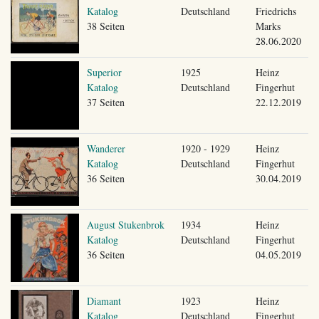
Katalog
Deutschland
Friedrichs
38 Seiten
Marks
28.06.2020
Superior
1925
Heinz
Katalog
Deutschland
Fingerhut
37 Seiten
22.12.2019
Wanderer
1920 - 1929
Heinz
Katalog
Deutschland
Fingerhut
36 Seiten
30.04.2019
August Stukenbrok
1934
Heinz
Katalog
Deutschland
Fingerhut
36 Seiten
04.05.2019
Diamant
1923
Heinz
Katalog
Deutschland
Fingerhut