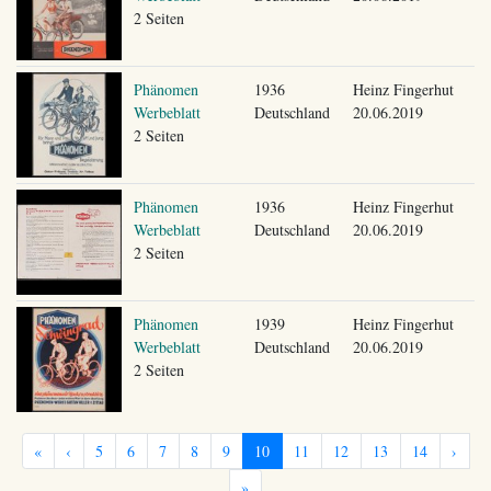
2 Seiten
Phänomen
1936
Heinz Fingerhut
Werbeblatt
Deutschland
20.06.2019
2 Seiten
Phänomen
1936
Heinz Fingerhut
Werbeblatt
Deutschland
20.06.2019
2 Seiten
Phänomen
1939
Heinz Fingerhut
Werbeblatt
Deutschland
20.06.2019
2 Seiten
«
‹
5
6
7
8
9
10
11
12
13
14
›
»