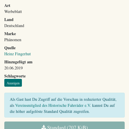
Art
Werbeblatt
Land
Deutschland
Marke
Phänomen
Quelle
Heinz Fingerhut
Hinzugefügt am
20.06.2019
Schlagworte
Anzeigen
Als Gast hast Du Zugriff auf die Vorschau in reduzierter Qualität,
als
Vereinsmitglied des Historische Fahrräder e.V.
kannst Du auf
die höher aufgelöste Standard Qualität zugreifen.
Standard (707 KiB)