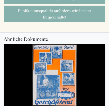
Publikationsqualität anfordern wird später
freigeschaltet
Ähnliche Dokumente