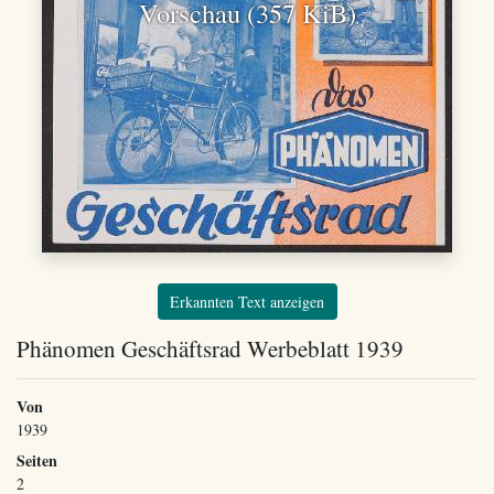
Vorschau (357 KiB)
Erkannten Text anzeigen
Phänomen Geschäftsrad Werbeblatt 1939
Von
1939
Seiten
2