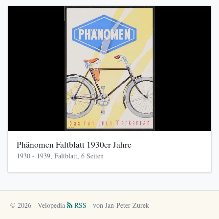
Phänomen Faltblatt 1930er Jahre
1930 - 1939, Faltblatt, 6 Seiten
© 2026 - Velopedia
RSS
- von Jan-Peter Zurek