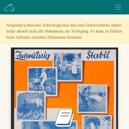
Aufgrund technischer Schwierigkeiten und eines Datenverlustes stehen
leider aktuell nicht alle Dokumente zur Verfügung. Es kann zu Fehlern
beim Aufrufen einzelner Dokumente kommen.