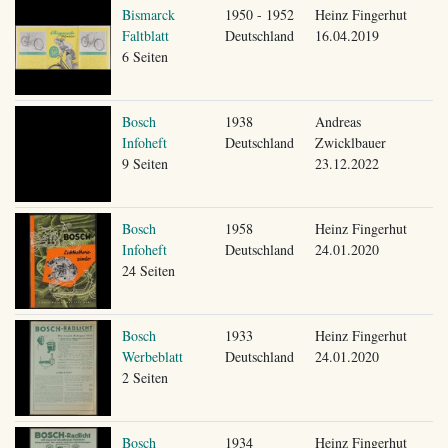
Bismarck
1950 - 1952
Heinz Fingerhut
Faltblatt
Deutschland
16.04.2019
6 Seiten
Bosch
1938
Andreas
Infoheft
Deutschland
Zwicklbauer
9 Seiten
23.12.2022
Bosch
1958
Heinz Fingerhut
Infoheft
Deutschland
24.01.2020
24 Seiten
Bosch
1933
Heinz Fingerhut
Werbeblatt
Deutschland
24.01.2020
2 Seiten
Bosch
1934
Heinz Fingerhut