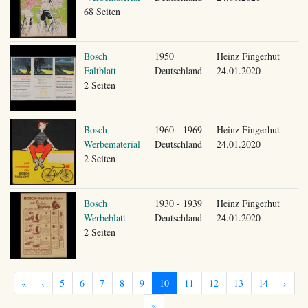
68 Seiten
Bosch
1950
Heinz Fingerhut
Faltblatt
Deutschland
24.01.2020
2 Seiten
Bosch
1960 - 1969
Heinz Fingerhut
Werbematerial
Deutschland
24.01.2020
2 Seiten
Bosch
1930 - 1939
Heinz Fingerhut
Werbeblatt
Deutschland
24.01.2020
2 Seiten
«
‹
5
6
7
8
9
10
11
12
13
14
›
»