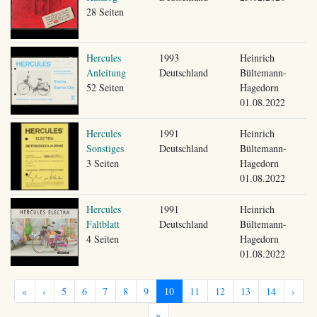
28 Seiten
Hercules
1993
Heinrich
Anleitung
Deutschland
Bültemann-
52 Seiten
Hagedorn
01.08.2022
Hercules
1991
Heinrich
Sonstiges
Deutschland
Bültemann-
3 Seiten
Hagedorn
01.08.2022
Hercules
1991
Heinrich
Faltblatt
Deutschland
Bültemann-
4 Seiten
Hagedorn
01.08.2022
«
‹
5
6
7
8
9
10
11
12
13
14
›
»