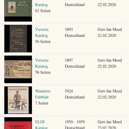
Katalog
Deutschland
22.02.2020
62 Seiten
Victoria
1893
Gert-Jan Moed
Katalog
Deutschland
22.02.2020
56 Seiten
Victoria
1897
Gert-Jan Moed
Katalog
Deutschland
22.02.2020
58 Seiten
Wanderer
1924
Gert-Jan Moed
Faltblatt
Deutschland
22.02.2020
7 Seiten
ELDI
1950 - 1959
Gert-Jan Moed
Katalog
Deutschland
23.02.2020