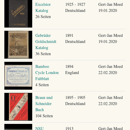
Excelsior
1925 - 1927
Gert-Jan Moed
Katalog
Deutschland
19.01.2020
26 Seiten
Gebrüder
1891
Gert-Jan Moed
Goldschmidt
Deutschland
19.01.2020
Katalog
36 Seiten
Bamboo
1894
Gert-Jan Moed
Cycle London
England
22.02.2020
Faltblatt
4 Seiten
Braun und
1895 - 1905
Gert-Jan Moed
Schneider
Deutschland
22.02.2020
Buch
104 Seiten
NSU
1913
Gert-Jan Moed