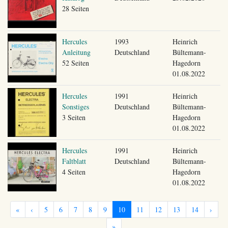
28 Seiten
Hercules
1993
Heinrich
Anleitung
Deutschland
Bültemann-
52 Seiten
Hagedorn
01.08.2022
Hercules
1991
Heinrich
Sonstiges
Deutschland
Bültemann-
3 Seiten
Hagedorn
01.08.2022
Hercules
1991
Heinrich
Faltblatt
Deutschland
Bültemann-
4 Seiten
Hagedorn
01.08.2022
«
‹
5
6
7
8
9
10
11
12
13
14
›
»