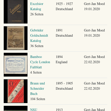
Excelsior
1925 - 1927
Gert-Jan Moed
Katalog
Deutschland
19.01.2020
26 Seiten
Gebrüder
1891
Gert-Jan Moed
Goldschmidt
Deutschland
19.01.2020
Katalog
36 Seiten
Bamboo
1894
Gert-Jan Moed
Cycle London
England
22.02.2020
Faltblatt
4 Seiten
Braun und
1895 - 1905
Gert-Jan Moed
Schneider
Deutschland
22.02.2020
Buch
104 Seiten
NSU
1913
Gert-Jan Moed