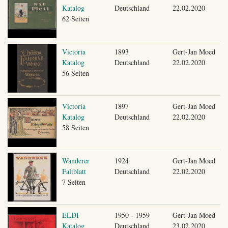
Katalog
Deutschland
22.02.2020
62 Seiten
Victoria
1893
Gert-Jan Moed
Katalog
Deutschland
22.02.2020
56 Seiten
Victoria
1897
Gert-Jan Moed
Katalog
Deutschland
22.02.2020
58 Seiten
Wanderer
1924
Gert-Jan Moed
Faltblatt
Deutschland
22.02.2020
7 Seiten
ELDI
1950 - 1959
Gert-Jan Moed
Katalog
Deutschland
23.02.2020