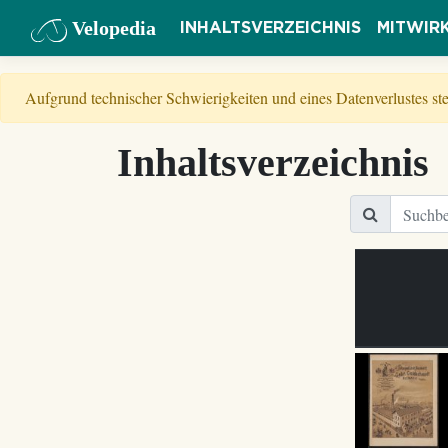
Velopedia
INHALTSVERZEICHNIS
MITWIR
Aufgrund technischer Schwierigkeiten und eines Datenverlustes s
Inhaltsverzeichnis