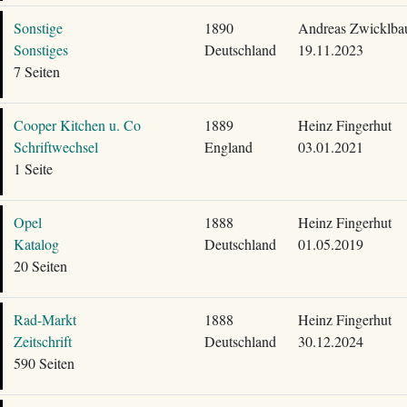
Sonstige
1890
Andreas Zwicklba
Sonstiges
Deutschland
19.11.2023
7 Seiten
Cooper Kitchen u. Co
1889
Heinz Fingerhut
Schriftwechsel
England
03.01.2021
1 Seite
Opel
1888
Heinz Fingerhut
Katalog
Deutschland
01.05.2019
20 Seiten
Rad-Markt
1888
Heinz Fingerhut
Zeitschrift
Deutschland
30.12.2024
590 Seiten