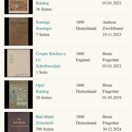
Katalog
03.01.2021
36 Seiten
Sonstige
1890
Andreas
Sonstiges
Deutschland
Zwicklbauer
7 Seiten
19.11.2023
Cooper Kitchen u.
1889
Heinz
Co
England
Fingerhut
Schriftwechsel
03.01.2021
1 Seite
Opel
1888
Heinz
Katalog
Deutschland
Fingerhut
20 Seiten
01.05.2019
Rad-Markt
1888
Heinz
Zeitschrift
Deutschland
Fingerhut
590 Seiten
30.12.2024