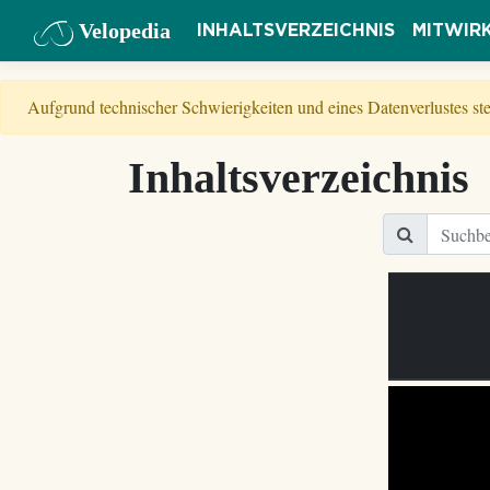
Velopedia
INHALTSVERZEICHNIS
MITWIR
Aufgrund technischer Schwierigkeiten und eines Datenverlustes s
Inhaltsverzeichnis