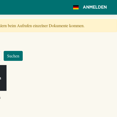
ANMELDEN
Fehlern beim Aufrufen einzelner Dokumente kommen.
Suchen
am
h