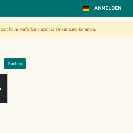
ANMELDEN
Fehlern beim Aufrufen einzelner Dokumente kommen.
Suchen
am
h