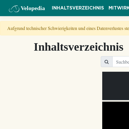
Velopedia
INHALTSVERZEICHNIS
MITWIR
Aufgrund technischer Schwierigkeiten und eines Datenverlustes s
Inhaltsverzeichnis