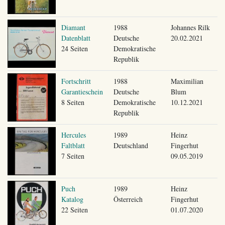
Diamant
1988
Johannes Rilk
Datenblatt
Deutsche
20.02.2021
24 Seiten
Demokratische
Republik
Fortschritt
1988
Maximilian
Garantieschein
Deutsche
Blum
8 Seiten
Demokratische
10.12.2021
Republik
Hercules
1989
Heinz
Faltblatt
Deutschland
Fingerhut
7 Seiten
09.05.2019
Puch
1989
Heinz
Katalog
Österreich
Fingerhut
22 Seiten
01.07.2020