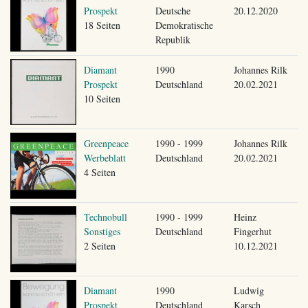
Prospekt
Deutsche
20.12.2020
18 Seiten
Demokratische
Republik
Diamant
1990
Johannes Rilk
Prospekt
Deutschland
20.02.2021
10 Seiten
Greenpeace
1990 - 1999
Johannes Rilk
Werbeblatt
Deutschland
20.02.2021
4 Seiten
Technobull
1990 - 1999
Heinz
Sonstiges
Deutschland
Fingerhut
2 Seiten
10.12.2021
Diamant
1990
Ludwig
Prospekt
Deutschland
Karsch