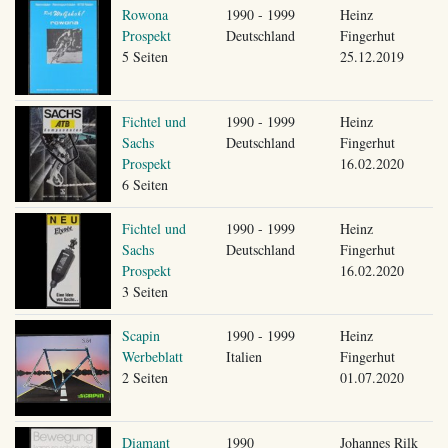
Rowona
1990 - 1999
Heinz
Prospekt
Deutschland
Fingerhut
5 Seiten
25.12.2019
Fichtel und
1990 - 1999
Heinz
Sachs
Deutschland
Fingerhut
Prospekt
16.02.2020
6 Seiten
Fichtel und
1990 - 1999
Heinz
Sachs
Deutschland
Fingerhut
Prospekt
16.02.2020
3 Seiten
Scapin
1990 - 1999
Heinz
Werbeblatt
Italien
Fingerhut
2 Seiten
01.07.2020
Diamant
1990
Johannes Rilk