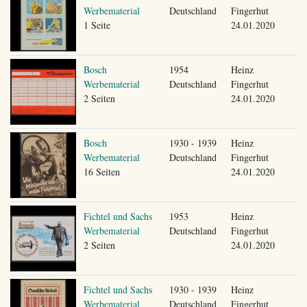
Werbematerial
Deutschland
Fingerhut
1 Seite
24.01.2020
Bosch
1954
Heinz
Werbematerial
Deutschland
Fingerhut
2 Seiten
24.01.2020
Bosch
1930 - 1939
Heinz
Werbematerial
Deutschland
Fingerhut
16 Seiten
24.01.2020
Fichtel und Sachs
1953
Heinz
Werbematerial
Deutschland
Fingerhut
2 Seiten
24.01.2020
Fichtel und Sachs
1930 - 1939
Heinz
Werbematerial
Deutschland
Fingerhut