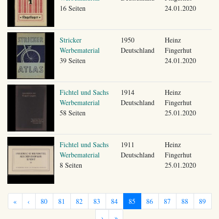
16 Seiten
24.01.2020
Stricker
1950
Heinz
Werbematerial
Deutschland
Fingerhut
39 Seiten
24.01.2020
Fichtel und Sachs
1914
Heinz
Werbematerial
Deutschland
Fingerhut
58 Seiten
25.01.2020
Fichtel und Sachs
1911
Heinz
Werbematerial
Deutschland
Fingerhut
8 Seiten
25.01.2020
«
‹
80
81
82
83
84
85
86
87
88
89
›
»