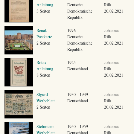
Anleitung
Deutsche
Rilk
3 Seiten
Demokratische
20.02.2021
Republik
Renak
1976
Johannes
Postkarte
Deutsche
Rilk
2 Seiten
Demokratische
20.02.2021
Republik
Rotax
1925
Johannes
Anleitung
Deutschland
Rilk
8 Seiten
20.02.2021
Sigurd
1930 - 1939
Johannes
Werbeblatt
Deutschland
Rilk
2 Seiten
20.02.2021
Steinmann
1950 - 1959
Johannes
Werbeblatt
Deutschland
Rilk