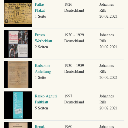
Pallas
1926
Johannes
Plakat
Deutschland
Rilk
1 Seite
20.02.2021
Presto
1920 - 1929
Johannes
Werbeblatt
Deutschland
Rilk
2 Seiten
20.02.2021
Radsonne
1930 - 1939
Johannes
Anleitung
Deutschland
Rilk
1 Seite
20.02.2021
Rasko Agnuti
1997
Johannes
Faltblatt
Deutschland
Rilk
5 Seiten
20.02.2021
Renak
1960
Johannes