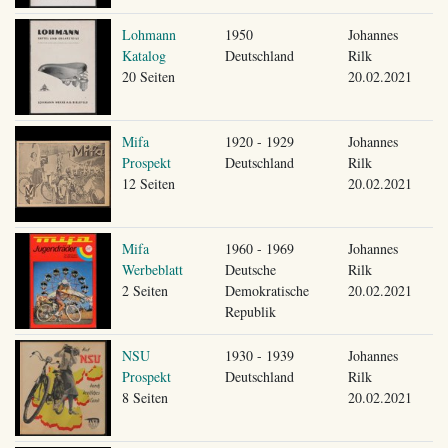
Lohmann
1950
Johannes
Katalog
Deutschland
Rilk
20 Seiten
20.02.2021
Mifa
1920 - 1929
Johannes
Prospekt
Deutschland
Rilk
12 Seiten
20.02.2021
Mifa
1960 - 1969
Johannes
Werbeblatt
Deutsche
Rilk
2 Seiten
Demokratische
20.02.2021
Republik
NSU
1930 - 1939
Johannes
Prospekt
Deutschland
Rilk
8 Seiten
20.02.2021