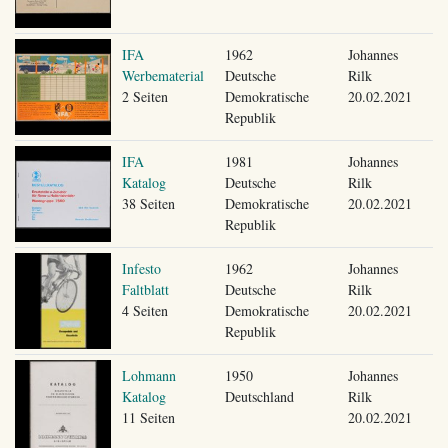
IFA
1962
Johannes
Werbematerial
Deutsche
Rilk
2 Seiten
Demokratische
20.02.2021
Republik
IFA
1981
Johannes
Katalog
Deutsche
Rilk
38 Seiten
Demokratische
20.02.2021
Republik
Infesto
1962
Johannes
Faltblatt
Deutsche
Rilk
4 Seiten
Demokratische
20.02.2021
Republik
Lohmann
1950
Johannes
Katalog
Deutschland
Rilk
11 Seiten
20.02.2021