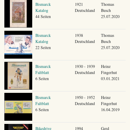
Bismarck
1921
Thomas
Katalog
Deutschland
Busch
44 Seiten
25.07.2020
Bismarck
1938
Thomas
Katalog
Deutschland
Busch
22 Seiten
25.07.2020
Bismarck
1930 - 1939
Heinz
Faltblatt
Deutschland
Fingerhut
6 Seiten
03.01.2021
Bismarck
1950 - 1952
Heinz
Faltblatt
Deutschland
Fingerhut
6 Seiten
16.04.2019
Bikedrive
1994
Gerd