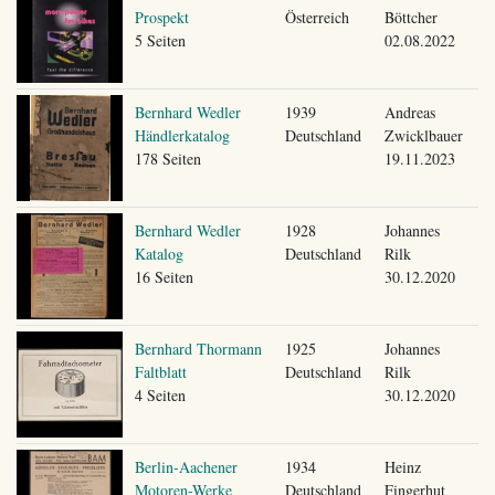
Prospekt
Österreich
Böttcher
5 Seiten
02.08.2022
Bernhard Wedler
1939
Andreas
Händlerkatalog
Deutschland
Zwicklbauer
178 Seiten
19.11.2023
Bernhard Wedler
1928
Johannes
Katalog
Deutschland
Rilk
16 Seiten
30.12.2020
Bernhard Thormann
1925
Johannes
Faltblatt
Deutschland
Rilk
4 Seiten
30.12.2020
Berlin-Aachener
1934
Heinz
Motoren-Werke
Deutschland
Fingerhut