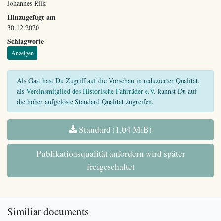
Johannes Rilk
Hinzugefügt am
30.12.2020
Schlagworte
Anzeigen
Als Gast hast Du Zugriff auf die Vorschau in reduzierter Qualität,
als
Vereinsmitglied des Historische Fahrräder e.V.
kannst Du auf
die höher aufgelöste Standard Qualität zugreifen.
Standard (1,04 MiB)
Publikationsqualität anfordern wird später
freigeschaltet
Similiar documents