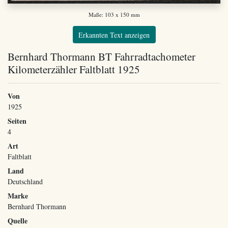
Maße: 103 x 150 mm
Erkannten Text anzeigen
Bernhard Thormann BT Fahrradtachometer
Kilometerzähler Faltblatt 1925
Von
1925
Seiten
4
Art
Faltblatt
Land
Deutschland
Marke
Bernhard Thormann
Quelle