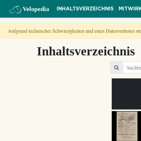
Velopedia
INHALTSVERZEICHNIS
MITWIR
Aufgrund technischer Schwierigkeiten und eines Datenverlustes s
Inhaltsverzeichnis