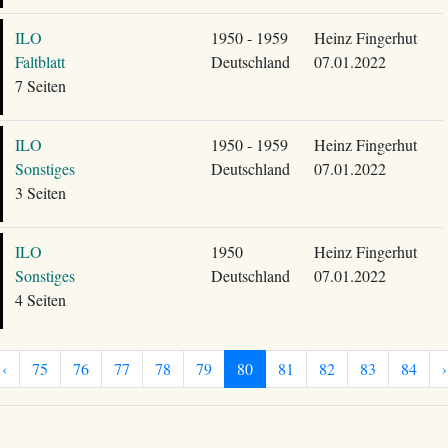
ILO
1950 - 1959
Heinz Fingerhut
Faltblatt
Deutschland
07.01.2022
7 Seiten
ILO
1950 - 1959
Heinz Fingerhut
Sonstiges
Deutschland
07.01.2022
3 Seiten
ILO
1950
Heinz Fingerhut
Sonstiges
Deutschland
07.01.2022
4 Seiten
‹
75
76
77
78
79
80
81
82
83
84
›