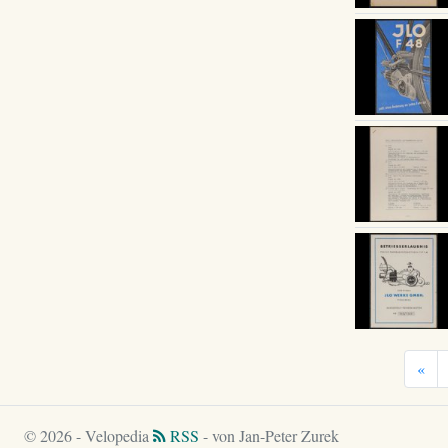
«
© 2026 - Velopedia
RSS
- von Jan-Peter Zurek