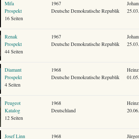
Mifa
1967
Johan
Prospekt
Deutsche Demokratische Republik
25.03
16 Seiten
Renak
1967
Johan
Prospekt
Deutsche Demokratische Republik
25.03
44 Seiten
Diamant
1968
Heinz
Prospekt
Deutsche Demokratische Republik
01.05
4 Seiten
Peugeot
1968
Heinz
Katalog
Deutschland
20.06
12 Seiten
Josef Linn
1968
Jürge