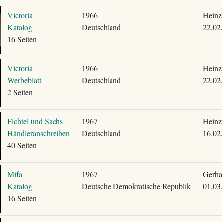
Victoria
1966
Heinz
Katalog
Deutschland
22.02
16 Seiten
Victoria
1966
Heinz
Werbeblatt
Deutschland
22.02
2 Seiten
Fichtel und Sachs
1967
Heinz
Händleranschreiben
Deutschland
16.02
40 Seiten
Mifa
1967
Gerha
Katalog
Deutsche Demokratische Republik
01.03
16 Seiten