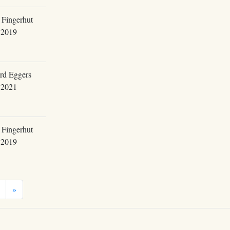
 Fingerhut
.2019
rd Eggers
.2021
 Fingerhut
.2019
»