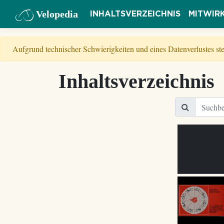
Velopedia
INHALTSVERZEICHNIS
MITWIR
Aufgrund technischer Schwierigkeiten und eines Datenverlustes s
Inhaltsverzeichnis