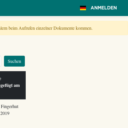
ANMELDEN
Fehlern beim Aufrufen einzelner Dokumente kommen.
Suchen
le
ugefügt am
 Fingerhut
.2019