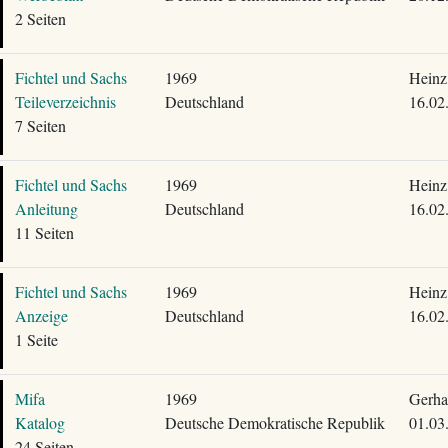
2 Seiten
Fichtel und Sachs
1969
Heinz
Teileverzeichnis
Deutschland
16.02
7 Seiten
Fichtel und Sachs
1969
Heinz
Anleitung
Deutschland
16.02
11 Seiten
Fichtel und Sachs
1969
Heinz
Anzeige
Deutschland
16.02
1 Seite
Mifa
1969
Gerha
Katalog
Deutsche Demokratische Republik
01.03
24 Seiten