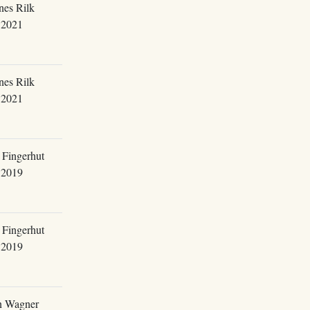
nes Rilk
.2021
nes Rilk
.2021
 Fingerhut
.2019
 Fingerhut
.2019
n Wagner