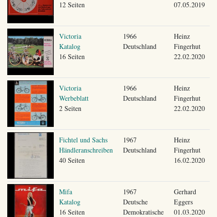
12 Seiten
07.05.2019
Victoria
1966
Heinz
Katalog
Deutschland
Fingerhut
16 Seiten
22.02.2020
Victoria
1966
Heinz
Werbeblatt
Deutschland
Fingerhut
2 Seiten
22.02.2020
Fichtel und Sachs
1967
Heinz
Händleranschreiben
Deutschland
Fingerhut
40 Seiten
16.02.2020
Mifa
1967
Gerhard
Katalog
Deutsche
Eggers
16 Seiten
Demokratische
01.03.2020