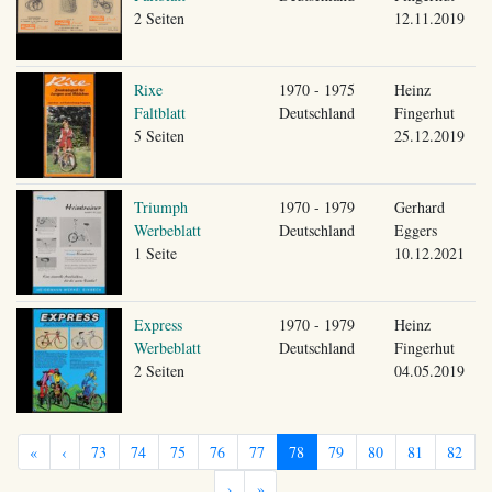
2 Seiten
12.11.2019
Rixe
1970 - 1975
Heinz
Faltblatt
Deutschland
Fingerhut
5 Seiten
25.12.2019
Triumph
1970 - 1979
Gerhard
Werbeblatt
Deutschland
Eggers
1 Seite
10.12.2021
Express
1970 - 1979
Heinz
Werbeblatt
Deutschland
Fingerhut
2 Seiten
04.05.2019
«
‹
73
74
75
76
77
78
79
80
81
82
›
»