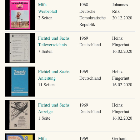
Mifa
1968
Johannes
Werbeblatt
Deutsche
Rilk
2 Seiten
Demokratische
20.12.2020
Republik
Fichtel und Sachs
1969
Heinz
Teileverzeichnis
Deutschland
Fingerhut
7 Seiten
16.02.2020
Fichtel und Sachs
1969
Heinz
Anleitung
Deutschland
Fingerhut
11 Seiten
16.02.2020
Fichtel und Sachs
1969
Heinz
Anzeige
Deutschland
Fingerhut
1 Seite
16.02.2020
Mifa
1969
Gerhard