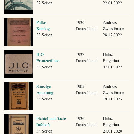
32 Seiten
22.01.2022
Pallas
1930
Andreas
Katalog
Deutschland
Zwicklbauer
33 Seiten
28.12.2022
ILO
1937
Heinz
Ersatzteilliste
Deutschland
Fingerhut
33 Seiten
07.01.2022
Sonstige
1905
Andreas
Anleitung
Deutschland
Zwicklbauer
34 Seiten
19.11.2023
Fichtel und Sachs
1936
Heinz
Infoheft
Deutschland
Fingerhut
34 Seiten
24.01.2020