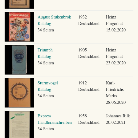
August Stukenbrok
1932
Heinz
Katalog
Deutschland
Fingerhut
34 Seiten
15.02.2020
Triumph
1905
Heinz
Katalog
Deutschland
Fingerhut
34 Seiten
23.02.2020
Sturmvogel
1912
Karl-
Katalog
Deutschland
Friedrichs
34 Seiten
Marks
28.06.2020
Express
1958
Johannes Rilk
Händleranschreiben
Deutschland
20.02.2021
34 Seiten