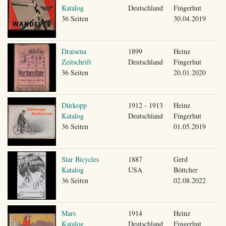
Katalog
Deutschland
Fingerhut
36 Seiten
30.04.2019
Draisena
1899
Heinz
Zeitschrift
Deutschland
Fingerhut
36 Seiten
20.01.2020
Dürkopp
1912 - 1913
Heinz
Katalog
Deutschland
Fingerhut
36 Seiten
01.05.2019
Star Bicycles
1887
Gerd
Katalog
USA
Böttcher
36 Seiten
02.08.2022
Mars
1914
Heinz
Katalog
Deutschland
Fingerhut