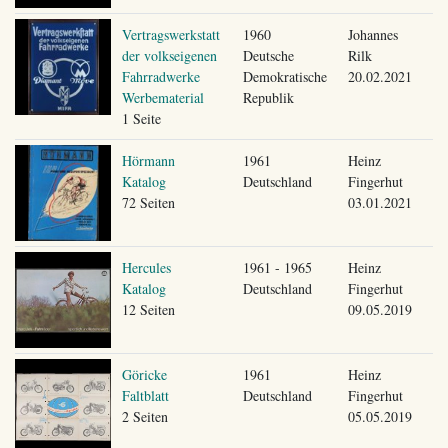
Vertragswerkstatt
1960
Johannes
der volkseigenen
Deutsche
Rilk
Fahrradwerke
Demokratische
20.02.2021
Werbematerial
Republik
1 Seite
Hörmann
1961
Heinz
Katalog
Deutschland
Fingerhut
72 Seiten
03.01.2021
Hercules
1961 - 1965
Heinz
Katalog
Deutschland
Fingerhut
12 Seiten
09.05.2019
Göricke
1961
Heinz
Faltblatt
Deutschland
Fingerhut
2 Seiten
05.05.2019