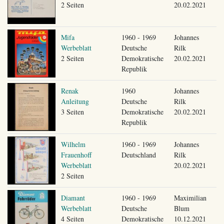
2 Seiten
20.02.2021
Mifa
1960 - 1969
Johannes
Werbeblatt
Deutsche
Rilk
2 Seiten
Demokratische
20.02.2021
Republik
Renak
1960
Johannes
Anleitung
Deutsche
Rilk
3 Seiten
Demokratische
20.02.2021
Republik
Wilhelm
1960 - 1969
Johannes
Frauenhoff
Deutschland
Rilk
Werbeblatt
20.02.2021
2 Seiten
Diamant
1960 - 1969
Maximilian
Werbeblatt
Deutsche
Blum
4 Seiten
Demokratische
10.12.2021