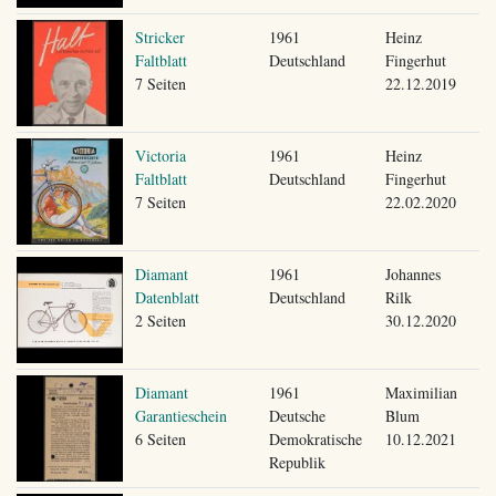
Stricker
1961
Heinz
Faltblatt
Deutschland
Fingerhut
7 Seiten
22.12.2019
Victoria
1961
Heinz
Faltblatt
Deutschland
Fingerhut
7 Seiten
22.02.2020
Diamant
1961
Johannes
Datenblatt
Deutschland
Rilk
2 Seiten
30.12.2020
Diamant
1961
Maximilian
Garantieschein
Deutsche
Blum
6 Seiten
Demokratische
10.12.2021
Republik