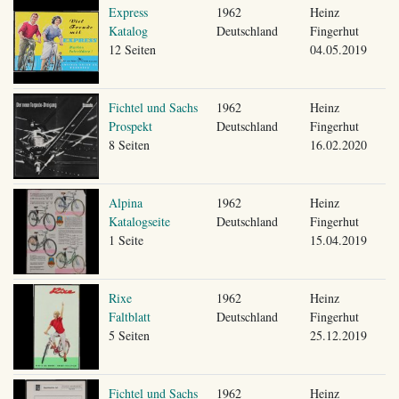
Express
1962
Heinz
Katalog
Deutschland
Fingerhut
12 Seiten
04.05.2019
Fichtel und Sachs
1962
Heinz
Prospekt
Deutschland
Fingerhut
8 Seiten
16.02.2020
Alpina
1962
Heinz
Katalogseite
Deutschland
Fingerhut
1 Seite
15.04.2019
Rixe
1962
Heinz
Faltblatt
Deutschland
Fingerhut
5 Seiten
25.12.2019
Fichtel und Sachs
1962
Heinz