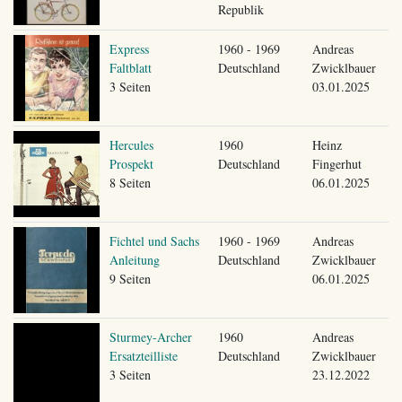
Republik
Express
1960 - 1969
Andreas
Faltblatt
Deutschland
Zwicklbauer
3 Seiten
03.01.2025
Hercules
1960
Heinz
Prospekt
Deutschland
Fingerhut
8 Seiten
06.01.2025
Fichtel und Sachs
1960 - 1969
Andreas
Anleitung
Deutschland
Zwicklbauer
9 Seiten
06.01.2025
Sturmey-Archer
1960
Andreas
Ersatzteilliste
Deutschland
Zwicklbauer
3 Seiten
23.12.2022