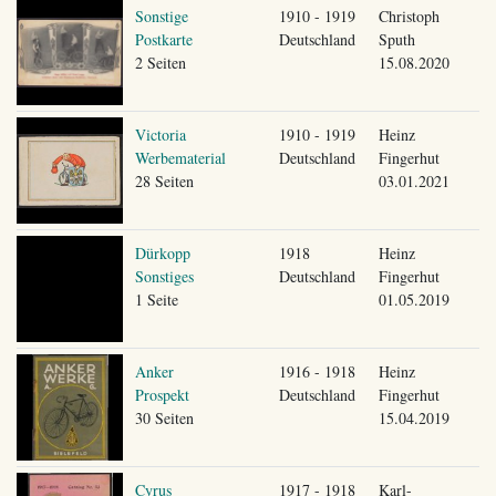
Sonstige
1910 - 1919
Christoph
Postkarte
Deutschland
Sputh
2 Seiten
15.08.2020
Victoria
1910 - 1919
Heinz
Werbematerial
Deutschland
Fingerhut
28 Seiten
03.01.2021
Dürkopp
1918
Heinz
Sonstiges
Deutschland
Fingerhut
1 Seite
01.05.2019
Anker
1916 - 1918
Heinz
Prospekt
Deutschland
Fingerhut
30 Seiten
15.04.2019
Cyrus
1917 - 1918
Karl-