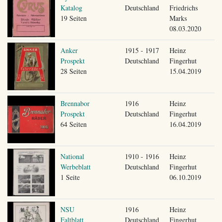
Katalog
Deutschland
Friedrichs
19 Seiten
Marks
08.03.2020
Anker
1915 - 1917
Heinz
Prospekt
Deutschland
Fingerhut
28 Seiten
15.04.2019
Brennabor
1916
Heinz
Prospekt
Deutschland
Fingerhut
64 Seiten
16.04.2019
National
1910 - 1916
Heinz
Werbeblatt
Deutschland
Fingerhut
1 Seite
06.10.2019
NSU
1916
Heinz
Faltblatt
Deutschland
Fingerhut