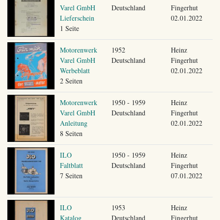
Varel GmbH
Deutschland
Fingerhut
Lieferschein
02.01.2022
1 Seite
Motorenwerk
1952
Heinz
Varel GmbH
Deutschland
Fingerhut
Werbeblatt
02.01.2022
2 Seiten
Motorenwerk
1950 - 1959
Heinz
Varel GmbH
Deutschland
Fingerhut
Anleitung
02.01.2022
8 Seiten
ILO
1950 - 1959
Heinz
Faltblatt
Deutschland
Fingerhut
7 Seiten
07.01.2022
ILO
1953
Heinz
Katalog
Deutschland
Fingerhut