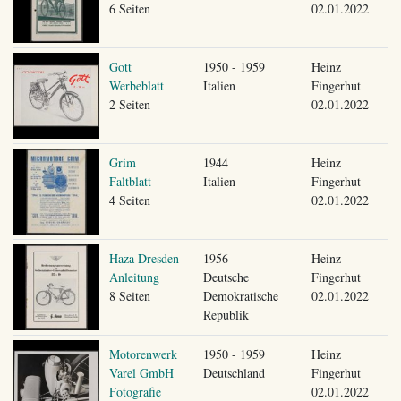
6 Seiten
02.01.2022
Gott
1950 - 1959
Heinz
Werbeblatt
Italien
Fingerhut
2 Seiten
02.01.2022
Grim
1944
Heinz
Faltblatt
Italien
Fingerhut
4 Seiten
02.01.2022
Haza Dresden
1956
Heinz
Anleitung
Deutsche
Fingerhut
8 Seiten
Demokratische
02.01.2022
Republik
Motorenwerk
1950 - 1959
Heinz
Varel GmbH
Deutschland
Fingerhut
Fotografie
02.01.2022