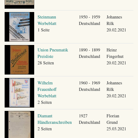
Steinmann
1950 - 1959
Johannes
Werbeblatt
Deutschland
Rilk
1 Seite
20.02.2021
Union Pneumatik
1890 - 1899
Heinz
Preisliste
Deutschland
Fingerhut
28 Seiten
20.02.2021
Wilhelm
1960 - 1969
Johannes
Frauenhoff
Deutschland
Rilk
Werbeblatt
20.02.2021
2 Seiten
Diamant
1927
Florian
Händleranschreiben
Deutschland
Grund
2 Seiten
25.03.2021