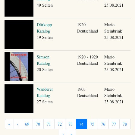
49 Seiten
25.08.2021
Dürkopp
1920
Mario
Katalog
Deutschland
Steinbrink
19 Seiten
25.08.2021
Simson
1920 - 1929
Mario
Katalog
Deutschland
Steinbrink
20 Seiten
25.08.2021
Wanderer
1903
Mario
Katalog
Deutschland
Steinbrink
27 Seiten
25.08.2021
«
‹
69
70
71
72
73
74
75
76
77
78
›
»