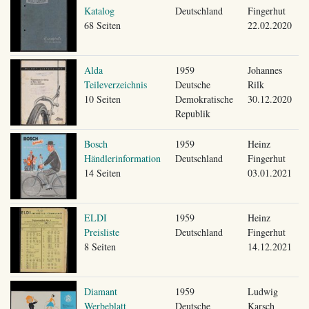
Katalog
Deutschland
Fingerhut
68 Seiten
22.02.2020
Alda
1959
Johannes
Teileverzeichnis
Deutsche
Rilk
10 Seiten
Demokratische
30.12.2020
Republik
Bosch
1959
Heinz
Händlerinformation
Deutschland
Fingerhut
14 Seiten
03.01.2021
ELDI
1959
Heinz
Preisliste
Deutschland
Fingerhut
8 Seiten
14.12.2021
Diamant
1959
Ludwig
Werbeblatt
Deutsche
Karsch