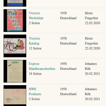
Victoria
1958
Heinz
Werbeblatt
Deutschland
Fingerhut
2 Seiten
22.02.2020
Victoria
1958
Heinz
Katalog
Deutschland
Fingerhut
12 Seiten
22.02.2020
Express
1958
Johannes
Händleranschreiben
Deutschland
Rilk
34 Seiten
20.02.2021
HWE
1958
Johannes
Postkarte
Deutschland
Rilk
2 Seiten
20.02.2021