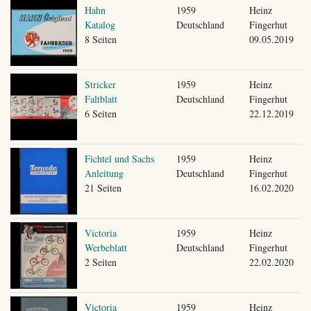
Hahn
1959
Heinz
Katalog
Deutschland
Fingerhut
8 Seiten
09.05.2019
Stricker
1959
Heinz
Faltblatt
Deutschland
Fingerhut
6 Seiten
22.12.2019
Fichtel und Sachs
1959
Heinz
Anleitung
Deutschland
Fingerhut
21 Seiten
16.02.2020
Victoria
1959
Heinz
Werbeblatt
Deutschland
Fingerhut
2 Seiten
22.02.2020
Victoria
1959
Heinz