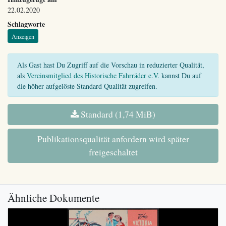
22.02.2020
Schlagworte
Anzeigen
Als Gast hast Du Zugriff auf die Vorschau in reduzierter Qualität,
als
Vereinsmitglied des Historische Fahrräder e.V.
kannst Du auf
die höher aufgelöste Standard Qualität zugreifen.
Standard (1,74 MiB)
Publikationsqualität anfordern wird später
freigeschaltet
Ähnliche Dokumente