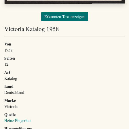
Erkannten Text anzeigen
Victoria Katalog 1958
Von
1958
Seiten
12
Art
Katalog
Land
Deutschland
Marke
Victoria
Quelle
Heinz Fingerhut
Hinzugefügt am