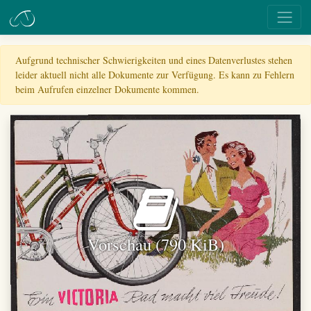
Aufgrund technischer Schwierigkeiten und eines Datenverlustes stehen
leider aktuell nicht alle Dokumente zur Verfügung. Es kann zu Fehlern
beim Aufrufen einzelner Dokumente kommen.
Vorschau (790 KiB)