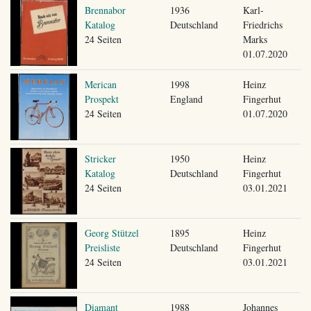
Brennabor
1936
Karl-
Katalog
Deutschland
Friedrichs
24 Seiten
Marks
01.07.2020
Merican
1998
Heinz
Prospekt
England
Fingerhut
24 Seiten
01.07.2020
Stricker
1950
Heinz
Katalog
Deutschland
Fingerhut
24 Seiten
03.01.2021
Georg Stützel
1895
Heinz
Preisliste
Deutschland
Fingerhut
24 Seiten
03.01.2021
Diamant
1988
Johannes