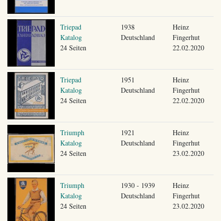
Triepad
1938
Heinz
Katalog
Deutschland
Fingerhut
24 Seiten
22.02.2020
Triepad
1951
Heinz
Katalog
Deutschland
Fingerhut
24 Seiten
22.02.2020
Triumph
1921
Heinz
Katalog
Deutschland
Fingerhut
24 Seiten
23.02.2020
Triumph
1930 - 1939
Heinz
Katalog
Deutschland
Fingerhut
24 Seiten
23.02.2020