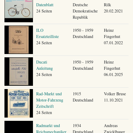
Datenblatt
Deutsche
Rilk
24 Seiten
Demokratische
20.02.2021
Republik
ILO
1950 - 1959
Heinz
Ersatzteilliste
Deutschland
Fingerhut
24 Seiten
07.01.2022
Ducati
1950 - 1959
Heinz
Anleitung
Deutschland
Fingerhut
24 Seiten
06.01.2025
Rad-Markt und
1915
Volker Bruse
Motor-Fahrzeug
Deutschland
11.10.2021
Zeitschrift
24 Seiten
Radmarkt und
1934
Andreas
Reichsmechaniker
Deutschland
Zwicklbauer