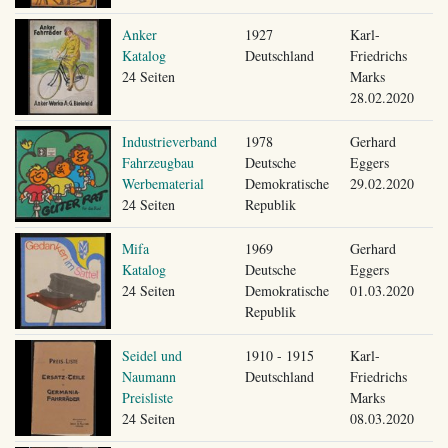
Anker
1927
Karl-
Katalog
Deutschland
Friedrichs
24 Seiten
Marks
28.02.2020
Industrieverband
1978
Gerhard
Fahrzeugbau
Deutsche
Eggers
Werbematerial
Demokratische
29.02.2020
24 Seiten
Republik
Mifa
1969
Gerhard
Katalog
Deutsche
Eggers
24 Seiten
Demokratische
01.03.2020
Republik
Seidel und
1910 - 1915
Karl-
Naumann
Deutschland
Friedrichs
Preisliste
Marks
24 Seiten
08.03.2020