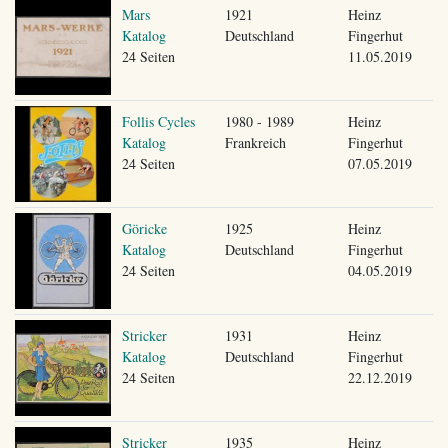
Mars
1921
Heinz
Katalog
Deutschland
Fingerhut
24 Seiten
11.05.2019
Follis Cycles
1980 - 1989
Heinz
Katalog
Frankreich
Fingerhut
24 Seiten
07.05.2019
Göricke
1925
Heinz
Katalog
Deutschland
Fingerhut
24 Seiten
04.05.2019
Stricker
1931
Heinz
Katalog
Deutschland
Fingerhut
24 Seiten
22.12.2019
Stricker
1935
Heinz