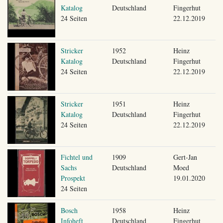
Katalog
Deutschland
Fingerhut
24 Seiten
22.12.2019
Stricker
1952
Heinz
Katalog
Deutschland
Fingerhut
24 Seiten
22.12.2019
Stricker
1951
Heinz
Katalog
Deutschland
Fingerhut
24 Seiten
22.12.2019
Fichtel und
1909
Gert-Jan
Sachs
Deutschland
Moed
Prospekt
19.01.2020
24 Seiten
Bosch
1958
Heinz
Infoheft
Deutschland
Fingerhut