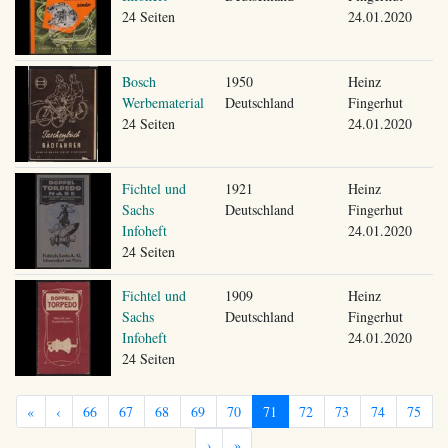
24 Seiten
24.01.2020
Bosch
1950
Heinz
Werbematerial
Deutschland
Fingerhut
24 Seiten
24.01.2020
Fichtel und
1921
Heinz
Sachs
Deutschland
Fingerhut
Infoheft
24.01.2020
24 Seiten
Fichtel und
1909
Heinz
Sachs
Deutschland
Fingerhut
Infoheft
24.01.2020
24 Seiten
«
‹
66
67
68
69
70
71
72
73
74
75
›
»