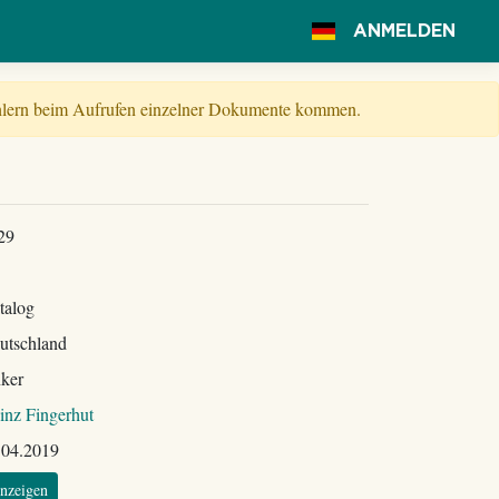
ANMELDEN
Fehlern beim Aufrufen einzelner Dokumente kommen.
29
talog
utschland
ker
inz Fingerhut
.04.2019
nzeigen