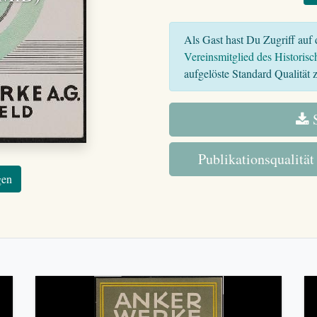
Als Gast hast Du Zugriff auf d
Vereinsmitglied des Historisc
aufgelöste Standard Qualität z
S
Publikationsqualität
gen