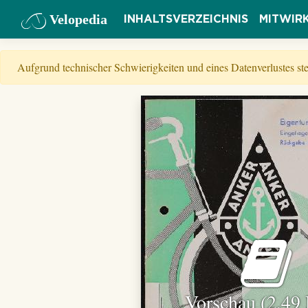
Velopedia
INHALTSVERZEICHNIS
MITWIR
Aufgrund technischer Schwierigkeiten und eines Datenverlustes s
Vorschau (2,49