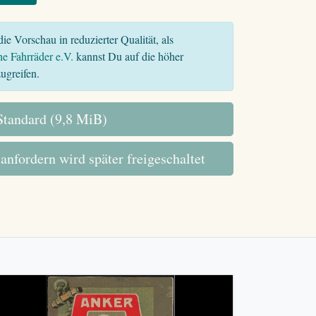
ie Vorschau in reduzierter Qualität, als
he Fahrräder e.V.
kannst Du auf die höher
ugreifen.
tandard (9,8 MiB)
 anfordern wird später freigeschaltet