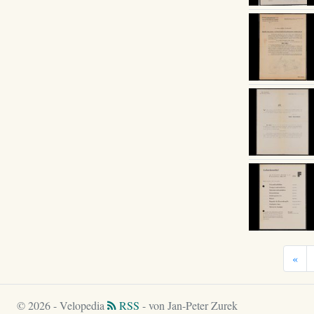
«
© 2026 - Velopedia
RSS
- von Jan-Peter Zurek