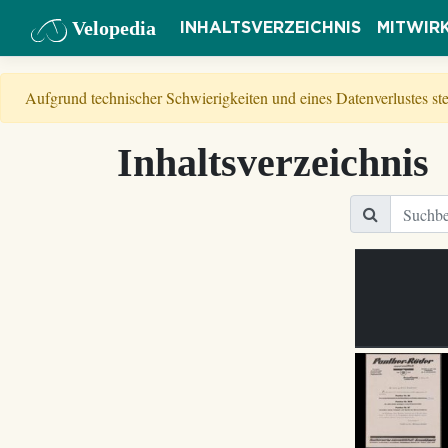
Velopedia
INHALTSVERZEICHNIS
MITWIR
Aufgrund technischer Schwierigkeiten und eines Datenverlustes s
Inhaltsverzeichnis