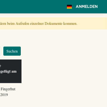
ANMELDEN
Fehlern beim Aufrufen einzelner Dokumente kommen.
Suchen
le
ugefügt am
 Fingerhut
.2019