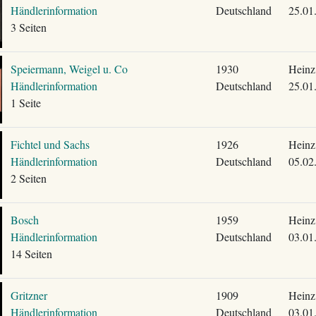
Händlerinformation
Deutschland
25.01
3 Seiten
Speiermann, Weigel u. Co
1930
Heinz
Händlerinformation
Deutschland
25.01
1 Seite
Fichtel und Sachs
1926
Heinz
Händlerinformation
Deutschland
05.02
2 Seiten
Bosch
1959
Heinz
Händlerinformation
Deutschland
03.01
14 Seiten
Gritzner
1909
Heinz
Händlerinformation
Deutschland
03.01