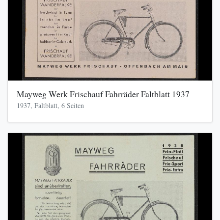
Mayweg Werk Frischauf Fahrräder Faltblatt 1937
1937, Faltblatt, 6 Seiten