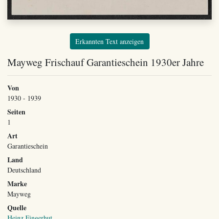
Erkannten Text anzeigen
Mayweg Frischauf Garantieschein 1930er Jahre
Von
1930 - 1939
Seiten
1
Art
Garantieschein
Land
Deutschland
Marke
Mayweg
Quelle
Heinz Fingerhut