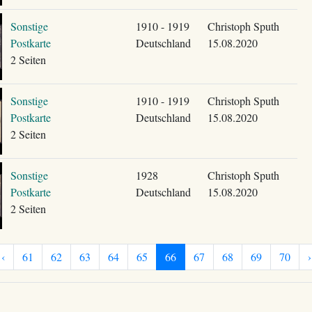
Sonstige
1910 - 1919
Christoph Sputh
Postkarte
Deutschland
15.08.2020
2 Seiten
Sonstige
1910 - 1919
Christoph Sputh
Postkarte
Deutschland
15.08.2020
2 Seiten
Sonstige
1928
Christoph Sputh
Postkarte
Deutschland
15.08.2020
2 Seiten
‹
61
62
63
64
65
66
67
68
69
70
›