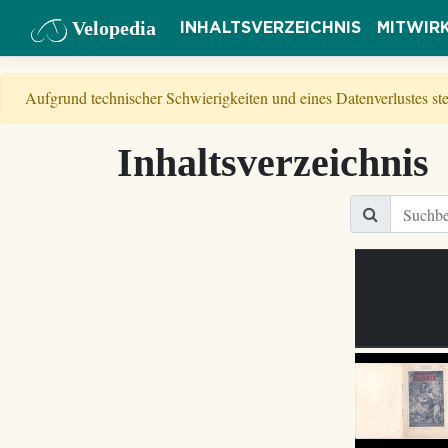
Velopedia
INHALTSVERZEICHNIS
MITWIR
Aufgrund technischer Schwierigkeiten und eines Datenverlustes s
Inhaltsverzeichnis