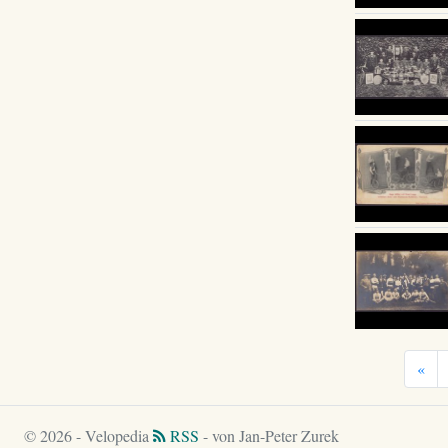
«
© 2026 - Velopedia
RSS
- von Jan-Peter Zurek