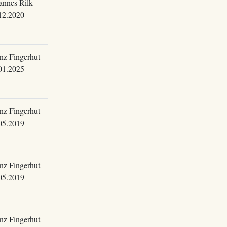
annes Rilk
12.2020
nz Fingerhut
01.2025
nz Fingerhut
05.2019
nz Fingerhut
05.2019
nz Fingerhut