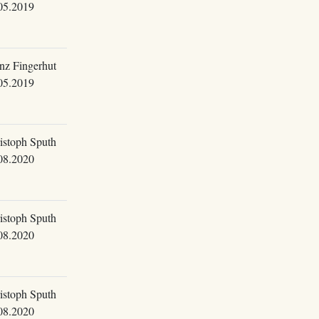
05.2019
nz Fingerhut
05.2019
istoph Sputh
08.2020
istoph Sputh
08.2020
istoph Sputh
08.2020