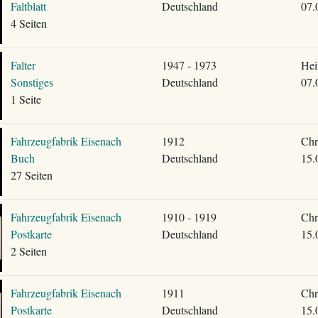
Faltblatt
Deutschland
07.
4 Seiten
Falter
1947 - 1973
Hei
Sonstiges
Deutschland
07.
1 Seite
Fahrzeugfabrik Eisenach
1912
Chr
Buch
Deutschland
15.
27 Seiten
Fahrzeugfabrik Eisenach
1910 - 1919
Chr
Postkarte
Deutschland
15.
2 Seiten
Fahrzeugfabrik Eisenach
1911
Chr
Postkarte
Deutschland
15.