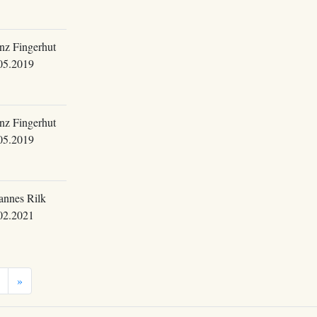
nz Fingerhut
05.2019
nz Fingerhut
05.2019
annes Rilk
02.2021
»