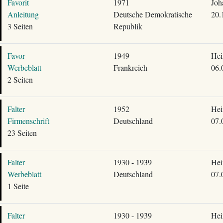
Favorit
1971
Joh
Anleitung
Deutsche Demokratische
20.
3 Seiten
Republik
Favor
1949
Hei
Werbeblatt
Frankreich
06.
2 Seiten
Falter
1952
Hei
Firmenschrift
Deutschland
07.
23 Seiten
Falter
1930 - 1939
Hei
Werbeblatt
Deutschland
07.
1 Seite
Falter
1930 - 1939
Hei