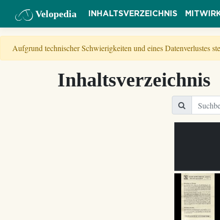
Velopedia
INHALTSVERZEICHNIS
MITWIR
Aufgrund technischer Schwierigkeiten und eines Datenverlustes s
Inhaltsverzeichnis