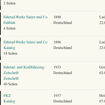
2 Seiten
Fahrrad-Werke Salzer und Co
1898
Lud
Faltblatt
Deutschland
22.
4 Seiten
Fahrrad-Werke Salzer und Co
1896
Lud
Katalog
Deutschland
22.
18 Seiten
Fahrrad- und Kraftfahrzeug-
1933
Ger
Zeitschrift
Deutschland
02.
Zeitschrift
40 Seiten
FKZ
1937
Hei
Katalog
Deutschland
07.