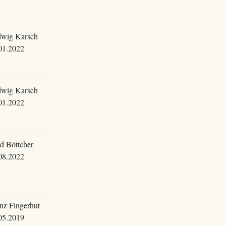
wig Karsch
01.2022
wig Karsch
01.2022
d Böttcher
08.2022
nz Fingerhut
05.2019