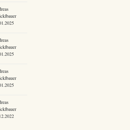
reas
cklbauer
01.2025
reas
cklbauer
01.2025
reas
cklbauer
01.2025
reas
cklbauer
12.2022