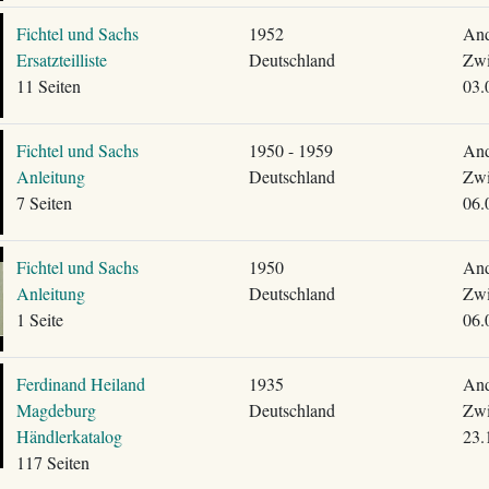
Fichtel und Sachs
1952
And
Ersatzteilliste
Deutschland
Zwi
11 Seiten
03.
Fichtel und Sachs
1950 - 1959
And
Anleitung
Deutschland
Zwi
7 Seiten
06.
Fichtel und Sachs
1950
And
Anleitung
Deutschland
Zwi
1 Seite
06.
Ferdinand Heiland
1935
And
Magdeburg
Deutschland
Zwi
Händlerkatalog
23.
117 Seiten