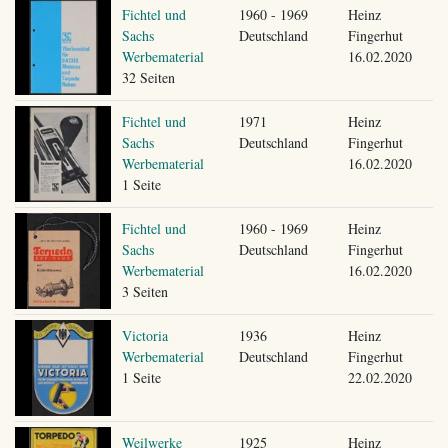
Fichtel und
1960 - 1969
Heinz
Sachs
Deutschland
Fingerhut
Werbematerial
16.02.2020
32 Seiten
Fichtel und
1971
Heinz
Sachs
Deutschland
Fingerhut
Werbematerial
16.02.2020
1 Seite
Fichtel und
1960 - 1969
Heinz
Sachs
Deutschland
Fingerhut
Werbematerial
16.02.2020
3 Seiten
Victoria
1936
Heinz
Werbematerial
Deutschland
Fingerhut
1 Seite
22.02.2020
Weilwerke
1925
Heinz