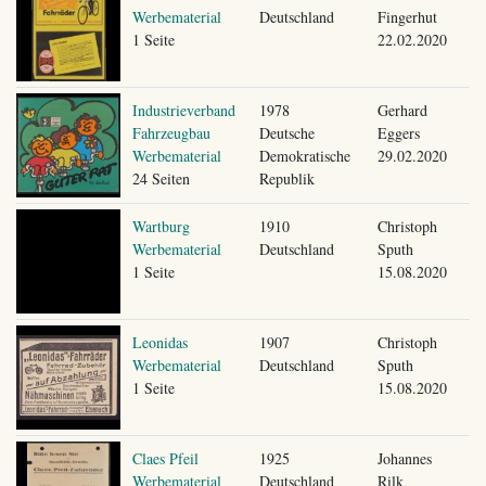
Werbematerial
Deutschland
Fingerhut
1 Seite
22.02.2020
Industrieverband
1978
Gerhard
Fahrzeugbau
Deutsche
Eggers
Werbematerial
Demokratische
29.02.2020
24 Seiten
Republik
Wartburg
1910
Christoph
Werbematerial
Deutschland
Sputh
1 Seite
15.08.2020
Leonidas
1907
Christoph
Werbematerial
Deutschland
Sputh
1 Seite
15.08.2020
Claes Pfeil
1925
Johannes
Werbematerial
Deutschland
Rilk