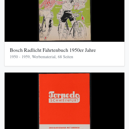
Bosch Radlicht Fahrtenbuch 1950er Jahre
1950 - 1959, Werbematerial, 68 Seiten