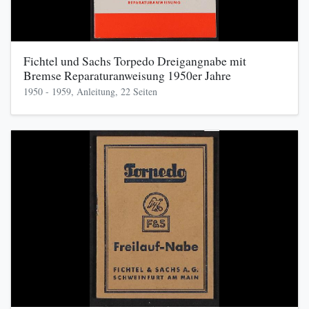
Fichtel und Sachs Torpedo Dreigangnabe mit
Bremse Reparaturanweisung 1950er Jahre
1950 - 1959, Anleitung, 22 Seiten