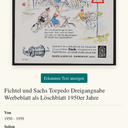
Vorschau (223 KiB)
Erkannten Text anzeigen
Fichtel und Sachs Torpedo Dreigangnabe
Werbeblatt als Löschblatt 1950er Jahre
Von
1950 - 1959
Seiten