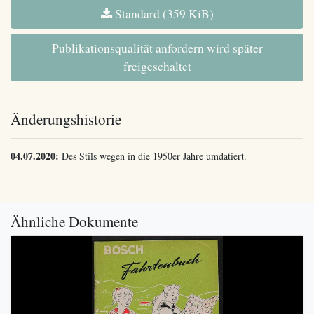
Standard (359 KiB)
Publikationsqualität anfordern wird später
freigeschaltet
Änderungshistorie
04.07.2020:
Des Stils wegen in die 1950er Jahre umdatiert.
Ähnliche Dokumente