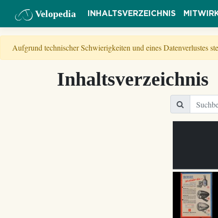
Velopedia
INHALTSVERZEICHNIS
MITWIR
Aufgrund technischer Schwierigkeiten und eines Datenverlustes s
Inhaltsverzeichnis