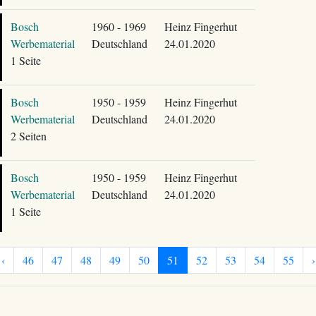
Bosch
1960 - 1969
Heinz Fingerhut
Werbematerial
Deutschland
24.01.2020
1 Seite
Bosch
1950 - 1959
Heinz Fingerhut
Werbematerial
Deutschland
24.01.2020
2 Seiten
Bosch
1950 - 1959
Heinz Fingerhut
Werbematerial
Deutschland
24.01.2020
1 Seite
‹
46
47
48
49
50
51
52
53
54
55
›