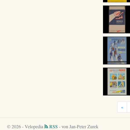
«
© 2026 - Velopedia
RSS
- von Jan-Peter Zurek