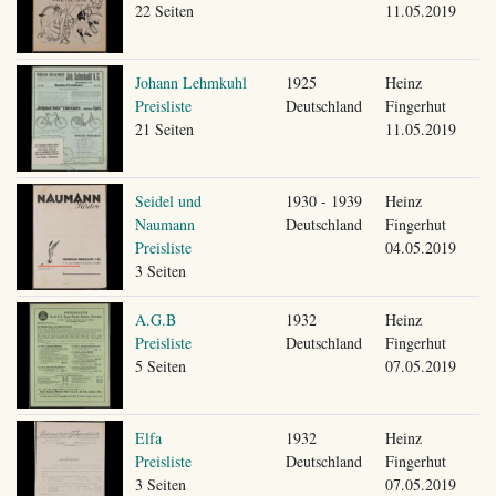
22 Seiten
11.05.2019
Johann Lehmkuhl
1925
Heinz
Preisliste
Deutschland
Fingerhut
21 Seiten
11.05.2019
Seidel und
1930 - 1939
Heinz
Naumann
Deutschland
Fingerhut
Preisliste
04.05.2019
3 Seiten
A.G.B
1932
Heinz
Preisliste
Deutschland
Fingerhut
5 Seiten
07.05.2019
Elfa
1932
Heinz
Preisliste
Deutschland
Fingerhut
3 Seiten
07.05.2019