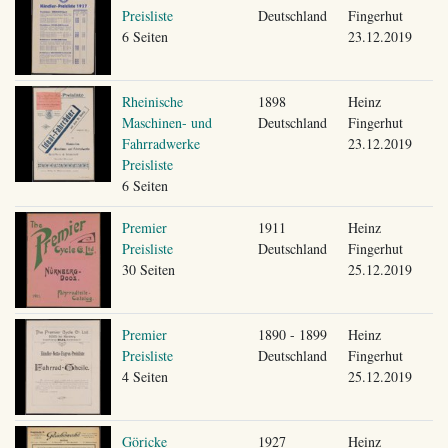
Preisliste
Deutschland
Fingerhut
6 Seiten
23.12.2019
Rheinische
1898
Heinz
Maschinen- und
Deutschland
Fingerhut
Fahrradwerke
23.12.2019
Preisliste
6 Seiten
Premier
1911
Heinz
Preisliste
Deutschland
Fingerhut
30 Seiten
25.12.2019
Premier
1890 - 1899
Heinz
Preisliste
Deutschland
Fingerhut
4 Seiten
25.12.2019
Göricke
1927
Heinz