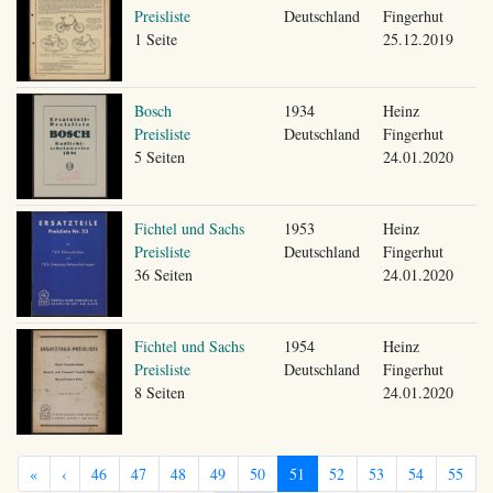
Preisliste
Deutschland
Fingerhut
1 Seite
25.12.2019
Bosch
1934
Heinz
Preisliste
Deutschland
Fingerhut
5 Seiten
24.01.2020
Fichtel und Sachs
1953
Heinz
Preisliste
Deutschland
Fingerhut
36 Seiten
24.01.2020
Fichtel und Sachs
1954
Heinz
Preisliste
Deutschland
Fingerhut
8 Seiten
24.01.2020
«
‹
46
47
48
49
50
51
52
53
54
55