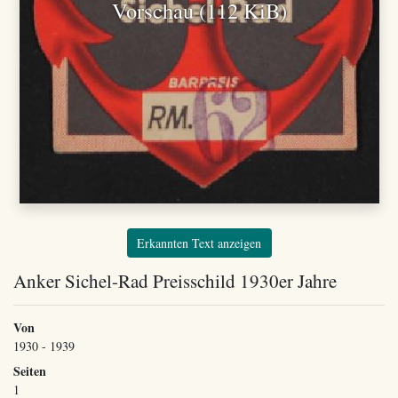
Vorschau (112 KiB)
Erkannten Text anzeigen
Anker Sichel-Rad Preisschild 1930er Jahre
Von
1930 - 1939
Seiten
1