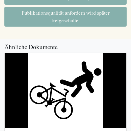
Publikationsqualität anfordern wird später
freigeschaltet
Ähnliche Dokumente