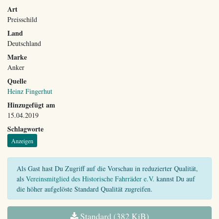
Art
Preisschild
Land
Deutschland
Marke
Anker
Quelle
Heinz Fingerhut
Hinzugefügt am
15.04.2019
Schlagworte
Anzeigen
Als Gast hast Du Zugriff auf die Vorschau in reduzierter Qualität,
als
Vereinsmitglied des Historische Fahrräder e.V.
kannst Du auf
die höher aufgelöste Standard Qualität zugreifen.
Standard (382 KiB)