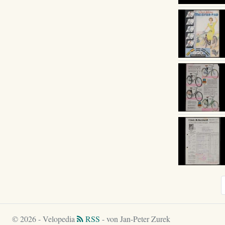
© 2026 - Velopedia
RSS
- von Jan-Peter Zurek