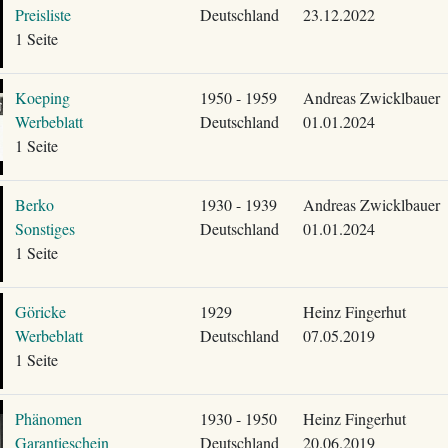
Preisliste
Deutschland
23.12.2022
1 Seite
Koeping
1950 - 1959
Andreas Zwicklbauer
Werbeblatt
Deutschland
01.01.2024
1 Seite
Berko
1930 - 1939
Andreas Zwicklbauer
Sonstiges
Deutschland
01.01.2024
1 Seite
Göricke
1929
Heinz Fingerhut
Werbeblatt
Deutschland
07.05.2019
1 Seite
Phänomen
1930 - 1950
Heinz Fingerhut
Garantieschein
Deutschland
20.06.2019