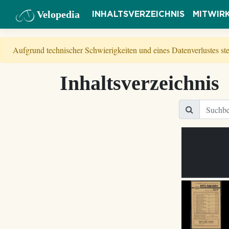
Velopedia
INHALTSVERZEICHNIS
MITWIR
Aufgrund technischer Schwierigkeiten und eines Datenverlustes s
Inhaltsverzeichnis